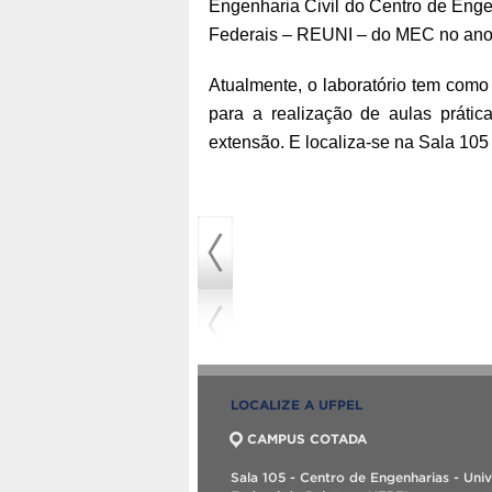
Engenharia Civil do Centro de Enge
Federais – REUNI – do MEC no ano
Atualmente, o laboratório tem como 
para a realização de aulas práti
extensão. E localiza-se na Sala 105
LOCALIZE A UFPEL
CAMPUS COTADA
Sala 105 - Centro de Engenharias - Uni