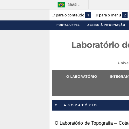
BRASIL
Ir para o conteúdo
1
Ir para o menu
2
PORTAL UFPEL
ACESSO À INFORMAÇÃO
Laboratório d
Unive
O LABORATÓRIO
INTEGRAN
O LABORATÓRIO
O Laboratório de Topografia – Cotad