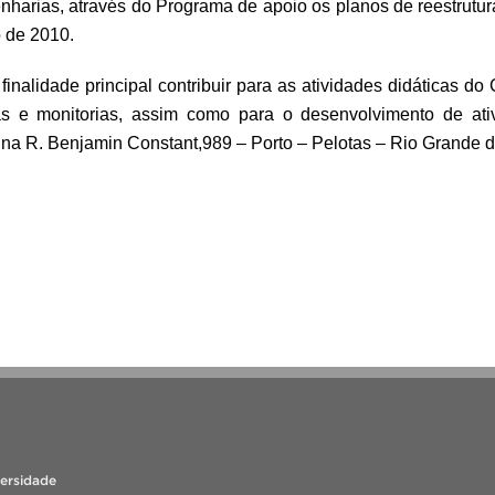
nharias, através do Programa de apoio os planos de reestrut
 de 2010.
finalidade principal contribuir para as atividades didáticas d
cas e monitorias, assim como para o desenvolvimento de ati
 na R. Benjamin Constant,989 – Porto – Pelotas – Rio Grande d
versidade