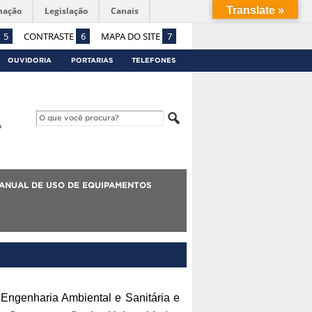
Translate »
mação
Legislação
Canais
5
CONTRASTE
6
MAPA DO SITE
7
OUVIDORIA
PORTARIAS
TELEFONES
ANUAL DE USO DE EQUIPAMENTOS
: Engenharia Ambiental e Sanitária e