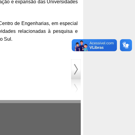
uração e expansão das Universidades
o Centro de Engenharias, em especial
vidades relacionadas à pesquisa e
o Sul.