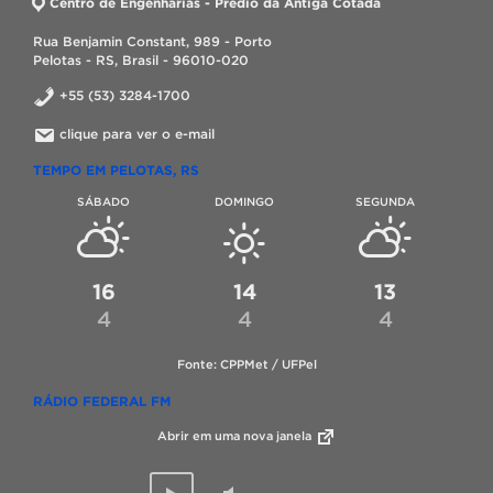
Centro de Engenharias - Prédio da Antiga Cotada
Rua Benjamin Constant, 989 - Porto
Pelotas - RS, Brasil - 96010-020
+55 (53) 3284-1700
clique para ver o e-mail
TEMPO EM PELOTAS, RS
SÁBADO
DOMINGO
SEGUNDA
16
14
13
4
4
4
Fonte: CPPMet / UFPel
RÁDIO FEDERAL FM
Abrir em uma nova janela