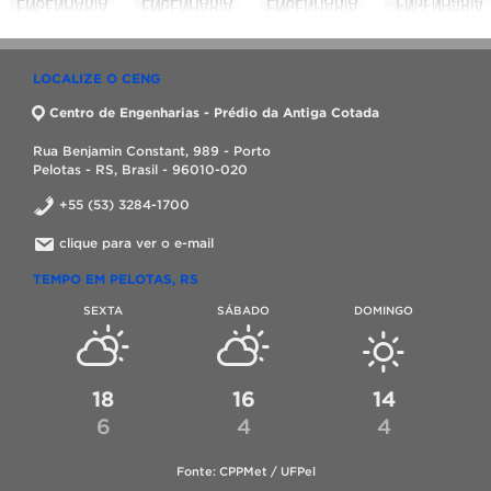
LOCALIZE O CENG
Centro de Engenharias - Prédio da Antiga Cotada
Rua Benjamin Constant, 989 - Porto
Pelotas - RS, Brasil - 96010-020
+55 (53) 3284-1700
clique para ver o e-mail
TEMPO EM PELOTAS, RS
SEXTA
SÁBADO
DOMINGO
18
16
14
6
4
4
Fonte: CPPMet / UFPel