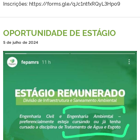
Inscrições: https://forms.gle/qJc1ntfxRQyL3Hpo9
OPORTUNIDADE DE ESTÁGIO
5 de julho de 2024