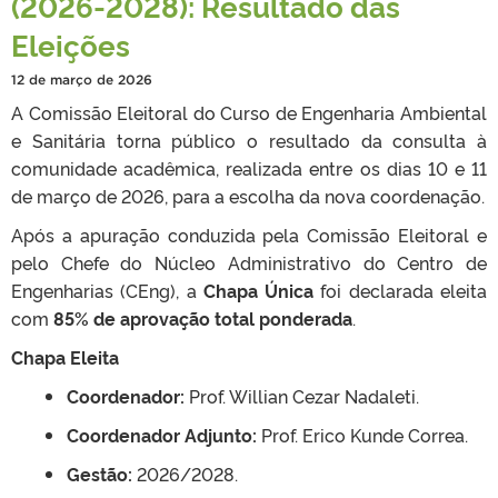
(2026-2028): Resultado das
Eleições
12 de março de 2026
A Comissão Eleitoral do Curso de Engenharia Ambiental
e Sanitária torna público o resultado da consulta à
comunidade acadêmica, realizada entre os dias 10 e 11
de março de 2026, para a escolha da nova coordenação
.
Após a apuração conduzida pela Comissão Eleitoral e
pelo Chefe do Núcleo Administrativo do Centro de
Engenharias (CEng), a
Chapa Única
foi declarada eleita
com
85% de aprovação total ponderada
.
Chapa Eleita
Coordenador:
Prof. Willian Cezar Nadaleti
.
Coordenador Adjunto:
Prof. Erico Kunde Correa
.
Gestão:
2026/2028
.