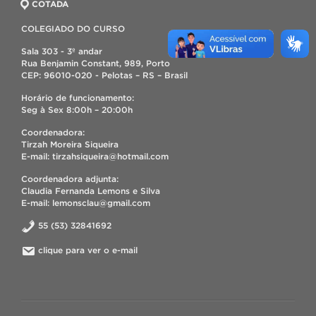
COTADA
COLEGIADO DO CURSO
Sala 303 - 3º andar
Rua Benjamin Constant, 989, Porto
CEP: 96010-020 - Pelotas – RS – Brasil
Horário de funcionamento:
Seg à Sex 8:00h – 20:00h
Coordenadora:
Tirzah Moreira Siqueira
E-mail: tirzahsiqueira@hotmail.com
Coordenadora adjunta:
Claudia Fernanda Lemons e Silva
E-mail: lemonsclau@gmail.com
55 (53) 32841692
clique para ver o e-mail