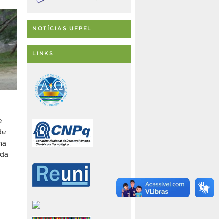
NOTÍCIAS UFPEL
LINKS
e
de
ma
 da