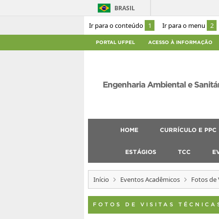
BRASIL
Ir para o conteúdo
1
Ir para o menu
2
PORTAL UFPEL
ACESSO À INFORMAÇÃO
Engenharia Ambiental e Sanitá
HOME
CURRÍCULO E PPC
ESTÁGIOS
TCC
E
Início
Eventos Acadêmicos
Fotos de 
FOTOS DE VISITAS TÉCNICA