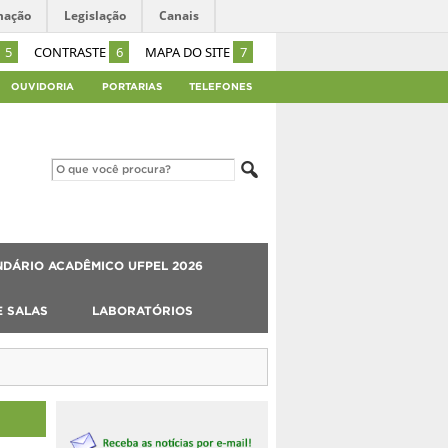
mação
Legislação
Canais
5
CONTRASTE
6
MAPA DO SITE
7
OUVIDORIA
PORTARIAS
TELEFONES
DÁRIO ACADÊMICO UFPEL 2026
E SALAS
LABORATÓRIOS