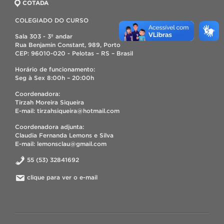
COTADA
COLEGIADO DO CURSO
Sala 303 - 3º andar
Rua Benjamin Constant, 989, Porto
CEP: 96010-020 - Pelotas – RS – Brasil
Horário de funcionamento:
Seg à Sex 8:00h – 20:00h
Coordenadora:
Tirzah Moreira Siqueira
E-mail: tirzahsiqueira@hotmail.com
Coordenadora adjunta:
Claudia Fernanda Lemons e Silva
E-mail: lemonsclau@gmail.com
55 (53) 32841692
clique para ver o e-mail