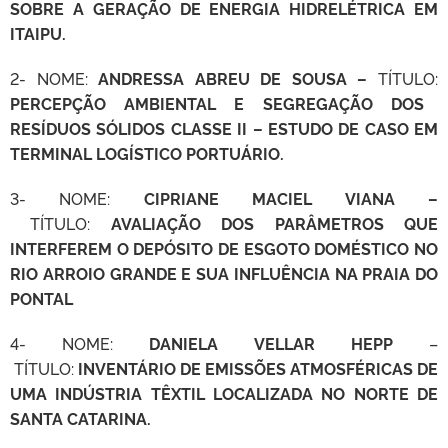
SOBRE A GERAÇÃO DE ENERGIA HIDRELÉTRICA EM
ITAIPU.
2- NOME:
ANDRESSA ABREU DE SOUSA –
TÍTULO:
PERCEPÇÃO AMBIENTAL E SEGREGAÇÃO DOS
RESÍDUOS SÓLIDOS CLASSE II – ESTUDO DE CASO EM
TERMINAL LOGÍSTICO PORTUÁRIO.
3- NOME:
CIPRIANE MACIEL VIANA –
TÍTULO:
AVALIAÇÃO DOS PARÂMETROS QUE
INTERFEREM O DEPÓSITO DE ESGOTO DOMÉSTICO NO
RIO ARROIO GRANDE E SUA INFLUÊNCIA NA PRAIA DO
PONTAL
4- NOME:
DANIELA VELLAR HEPP
–
TÍTULO:
INVENTÁRIO DE EMISSÕES ATMOSFÉRICAS DE
UMA INDÚSTRIA TÊXTIL LOCALIZADA NO NORTE DE
SANTA CATARINA.