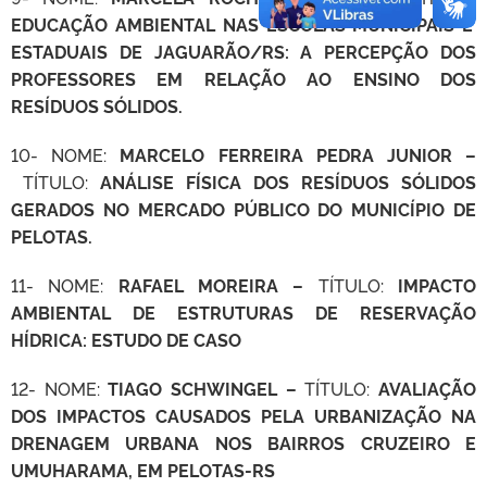
EDUCAÇÃO AMBIENTAL NAS ESCOLAS MUNICIPAIS E
ESTADUAIS DE JAGUARÃO/RS: A PERCEPÇÃO DOS
PROFESSORES EM RELAÇÃO AO ENSINO DOS
RESÍDUOS SÓLIDOS.
10- NOME:
MARCELO FERREIRA PEDRA JUNIOR –
TÍTULO:
ANÁLISE FÍSICA DOS RESÍDUOS SÓLIDOS
GERADOS NO MERCADO PÚBLICO DO MUNICÍPIO DE
PELOTAS.
11- NOME:
RAFAEL MOREIRA –
TÍTULO:
IMPACTO
AMBIENTAL DE ESTRUTURAS DE RESERVAÇÃO
HÍDRICA: ESTUDO DE CASO
12- NOME:
TIAGO SCHWINGEL –
TÍTULO:
AVALIAÇÃO
DOS IMPACTOS CAUSADOS PELA URBANIZAÇÃO NA
DRENAGEM URBANA NOS BAIRROS CRUZEIRO E
UMUHARAMA, EM PELOTAS-RS