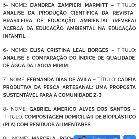
5- NOME:
D’ANDRÉA ZAMPIERI MARMITT –
TÍTULO:
ANÁLISE DA PRODUÇÃO CIENTÍFICA DA REVISTA
BRASILEIRA DE EDUCAÇÃO AMBIENTAL (REVBEA)
ACERCA DA EDUCAÇÃO AMBIENTAL NA EDUCAÇÃO
INFANTIL.
6- NOME:
ELISA CRISTINA LEAL BORGES –
TÍTULO:
ANÁLISE E COMPARAÇÃO DO ÍNDICE DE QUALIDADE
DE ÁGUA DA LAGOA MIRIM.
7- NOME:
FERNANDA DIAS DE ÁVILA –
TÍTULO:
CADEIA
PRODUTIVA DA PESCA ARTESANAL: UMA PROPOSTA
SUSTENTÁVEL PARA A COMUNIDADE Z-3
8- NOME:
GABRIEL AMERICO ALVES DOS SANTOS –
TÍTULO:
COMPOSTAGEM DOMICILIAR DE BIOPLÁSTICO
(PLA) COM RESÍDUOS ALIMENTARES.
9- NOME:
MARCELA ROCHA MARTINEZ –
TÍTULO: