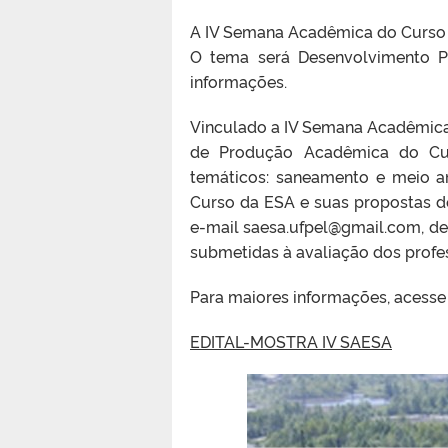
A IV Semana Acadêmica do Curso d
O tema será Desenvolvimento P
informações.
Vinculado a IV Semana Acadêmica d
de Produção Acadêmica do Cur
temáticos: saneamento e meio a
Curso da ESA e suas propostas d
e-mail saesa.ufpel@gmail.com, d
submetidas à avaliação dos profe
Para maiores informações, acesse 
EDITAL-MOSTRA IV SAESA