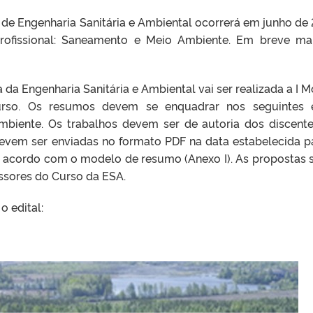
e Engenharia Sanitária e Ambiental ocorrerá em junho de 
rofissional: Saneamento e Meio Ambiente. Em breve ma
a Engenharia Sanitária e Ambiental vai ser realizada a I M
so. Os resumos devem se enquadrar nos seguintes e
mbiente. Os trabalhos devem ser de autoria dos discent
evem ser enviadas no formato PDF na data estabelecida p
e acordo com o modelo de resumo (Anexo I). As propostas 
ssores do Curso da ESA.
o edital: