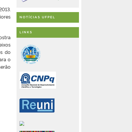
2013.
iores
NOTÍCIAS UFPEL
LINKS
ostra
ixos
es do
ara o
serão