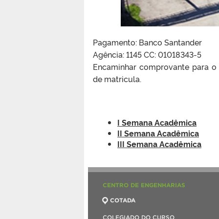
Pagamento: Banco Santander
Agência: 1145 CC: 01018343-5
Encaminhar comprovante para o
de matricula.
I Semana Acadêmica
II Semana Acadêmica
III Semana Acadêmica
CENTRO DE ENGENHARIAS
COTADA
COLEGIADO DO CURSO