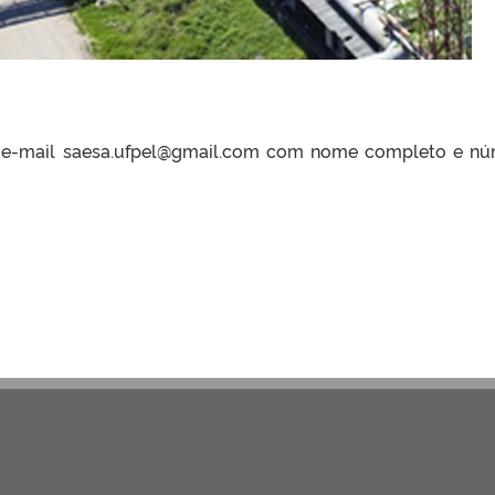
 e-mail saesa.ufpel@gmail.com com nome completo e n