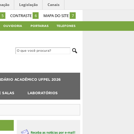
mação
Legislação
Canais
5
CONTRASTE
6
MAPA DO SITE
7
OUVIDORIA
PORTARIAS
TELEFONES
DÁRIO ACADÊMICO UFPEL 2026
E SALAS
LABORATÓRIOS