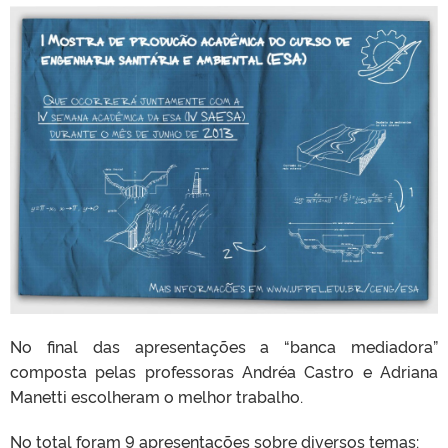
No final das apresentações a “banca mediadora”
composta pelas professoras Andréa Castro e Adriana
Manetti escolheram o melhor trabalho.
No total foram 9 apresentações sobre diversos temas: