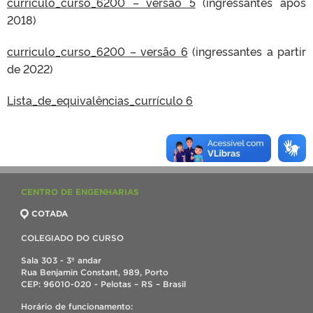
curriculo_curso_6200 – versão 5
(ingressantes após
2018)
curriculo_curso_6200 – versão 6
(ingressantes a partir
de 2022)
Lista_de_equivalências_currículo 6
CENTRO DE ENGENHARIAS
COTADA
COLEGIADO DO CURSO
Sala 303 - 3º andar
Rua Benjamin Constant, 989, Porto
CEP: 96010-020 - Pelotas – RS – Brasil
Horário de funcionamento: