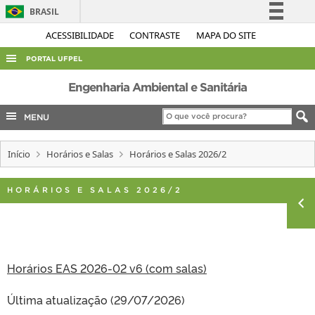
BRASIL
Simplifique!
ACESSIBILIDADE
CONTRASTE
MAPA DO SITE
Comunica BR
PORTAL UFPEL
Participe
ACESSO À INFORMAÇÃO
Engenharia Ambiental e Sanitária
Acesso à informação
AUDITORIA
MENU
Legislação
COBALTO
Canais
Início
Horários e Salas
Horários e Salas 2026/2
CONCURSOS
EDITAIS
HORÁRIOS E SALAS 2026/2
INTERNACIONAL
OUVIDORIA
PORTARIAS
Horários EAS 2026-02 v6 (com salas)
TELEFONES
´Última atualização (29/07/2026)