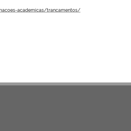
formacoes-academicas/trancamentos/