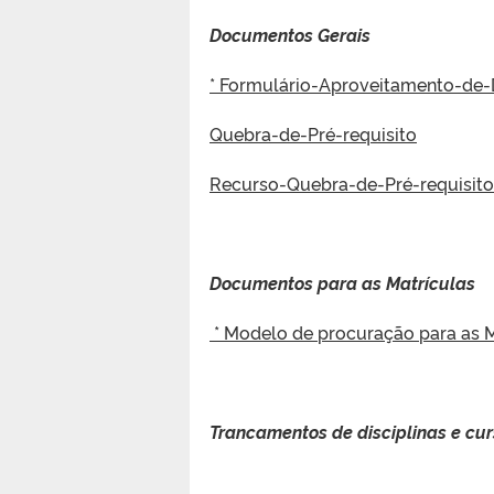
Documentos Gerais
* Formulário-Aproveitamento-de-D
Quebra-de-Pré-requisito
Recurso-Quebra-de-Pré-requisito
Documentos para as Matrículas
* Modelo de procuração para as M
Trancamentos de disciplinas e cu