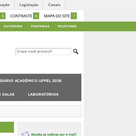
mação
Legislação
Canais
5
CONTRASTE
6
MAPA DO SITE
7
OUVIDORIA
PORTARIAS
TELEFONES
DÁRIO ACADÊMICO UFPEL 2026
E SALAS
LABORATÓRIOS