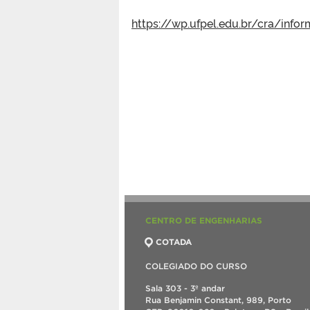
https://wp.ufpel.edu.br/cra/in
CENTRO DE ENGENHARIAS
COTADA
COLEGIADO DO CURSO
Sala 303 - 3º andar
Rua Benjamin Constant, 989, Porto