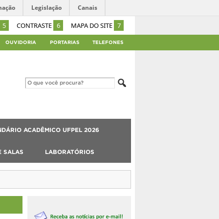
mação
Legislação
Canais
5
CONTRASTE
6
MAPA DO SITE
7
OUVIDORIA
PORTARIAS
TELEFONES
DÁRIO ACADÊMICO UFPEL 2026
E SALAS
LABORATÓRIOS