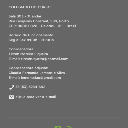
COLEGIADO DO CURSO
Sala 303 - 3º andar
Rua Benjamin Constant, 989, Porto
CEP: 96010-020 - Pelotas – RS – Brasil
Horário de funcionamento:
Seg à Sex 8:00h – 20:00h
Coordenadora:
Tirzah Moreira Siqueira
E-mail: tirzahsiqueira@hotmail.com
Coordenadora adjunta:
Claudia Fernanda Lemons e Silva
E-mail: lemonsclau@gmail.com
55 (53) 32841692
clique para ver o e-mail