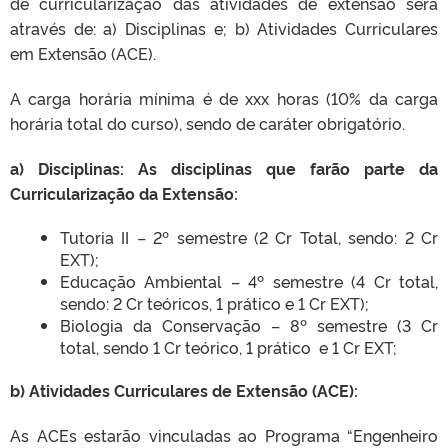
de curricularização das atividades de extensão será
através de:
a) Disciplinas e;
b) Atividades Curriculares
em Extensão (ACE).
A carga horária mínima é de xxx horas (10% da carga
horária total do curso), sendo de caráter obrigatório.
a) Disciplinas: As disciplinas que farão parte da
Curricularização da Extensão:
Tutoria II – 2º semestre (2 Cr Total, sendo: 2 Cr
EXT);
Educação Ambiental – 4º semestre (4 Cr total,
sendo: 2 Cr teóricos, 1 prático e 1 Cr EXT);
Biologia da Conservação – 8º semestre (3 Cr
total, sendo 1 Cr teórico, 1 prático e 1 Cr EXT;
b)
Atividades Curriculares de Extensão (ACE):
As ACEs estarão vinculadas ao Programa “Engenheiro