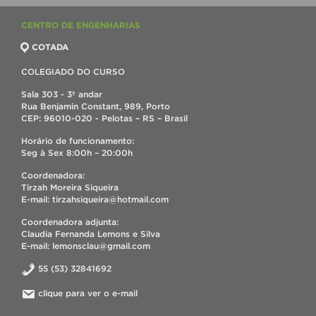
CENTRO DE ENGENHARIAS
COTADA
COLEGIADO DO CURSO
Sala 303 - 3º andar
Rua Benjamin Constant, 989, Porto
CEP: 96010-020 - Pelotas – RS – Brasil
Horário de funcionamento:
Seg à Sex 8:00h – 20:00h
Coordenadora:
Tirzah Moreira Siqueira
E-mail: tirzahsiqueira@hotmail.com
Coordenadora adjunta:
Claudia Fernanda Lemons e Silva
E-mail: lemonsclau@gmail.com
55 (53) 32841692
clique para ver o e-mail