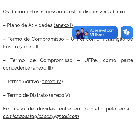
Os documentos necessários estão disponíveis abaixo:
– Plano de Atividades
(anexo I)
– Termo de Compromisso – UFPel como Instituição de
Ensino
(anexo II)
– Termo de Compromisso – UFPel como parte
concedente
(anexo III)
– Termo Aditivo (
anexo IV
)
– Termo de Distrato
(anexo V)
Em caso de dúvidas, entre em contato pelo email:
comissaoestagioseas@gmail.com