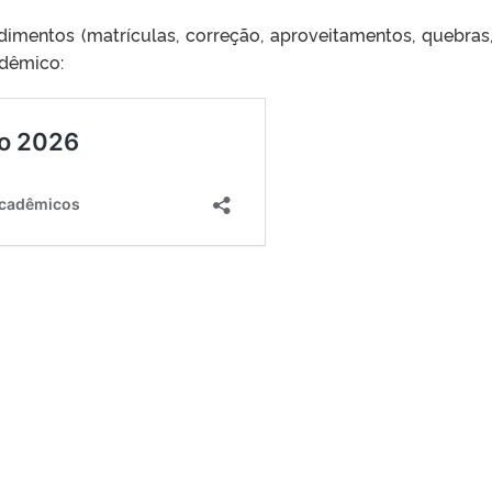
imentos (matrículas, correção, aproveitamentos, quebras,
adêmico: