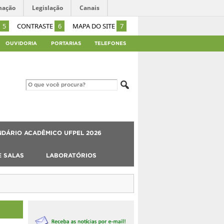
mação
Legislação
Canais
5
CONTRASTE
6
MAPA DO SITE
7
OUVIDORIA
PORTARIAS
TELEFONES
DÁRIO ACADÊMICO UFPEL 2026
E SALAS
LABORATÓRIOS