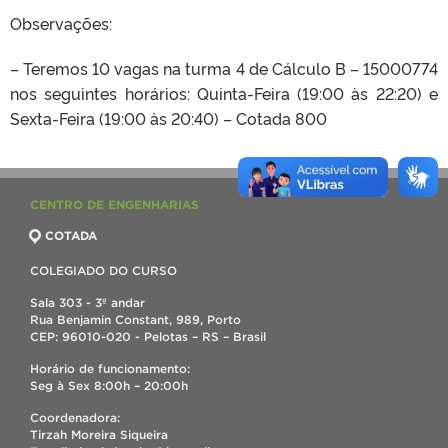
Observações:
– Teremos 10 vagas na turma 4 de Cálculo B – 15000774
nos seguintes horários: Quinta-Feira (19:00 às 22:20) e
Sexta-Feira (19:00 às 20:40) – Cotada 800
CENTRO DE ENGENHARIAS
COTADA
COLEGIADO DO CURSO
Sala 303 - 3º andar
Rua Benjamin Constant, 989, Porto
CEP: 96010-020 - Pelotas – RS – Brasil
Horário de funcionamento:
Seg à Sex 8:00h – 20:00h
Coordenadora:
Tirzah Moreira Siqueira