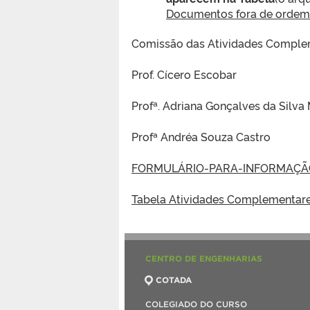
Documentos fora de ordem 
Comissão das Atividades Compleme
Prof. Cícero Escobar
Profª. Adriana Gonçalves da Silva 
Profª Andréa Souza Castro
FORMULÁRIO-PARA-INFORMAÇÃO
Tabela Atividades Complementar
CENTRO DE ENGENHARIAS
COTADA
COLEGIADO DO CURSO