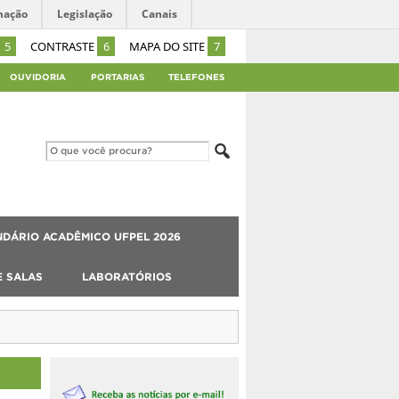
mação
Legislação
Canais
5
CONTRASTE
6
MAPA DO SITE
7
OUVIDORIA
PORTARIAS
TELEFONES
DÁRIO ACADÊMICO UFPEL 2026
E SALAS
LABORATÓRIOS