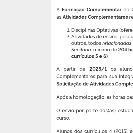
A
Formação Complementar
do 
as
Atividades Complementares
r
Disciplinas Optativas (ofer
Atividades de ensino, pesqu
outros, todos
relacionadas
Sanitária
: mínimo de
204 ho
currículos 5 e 6)
.
A partir de
2025/1
os aluno
Complementares para sua integr
Solicitação de Atividades Compl
Após a homologação, as horas pas
O envio por parte dos(as) estud
curso.
Alunos dos currículos 4 (2015) e