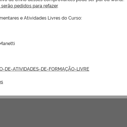
serão pedidos para refazer
.
ntares e Atividades Livres do Curso:
Manetti
-DE-ATIVIDADES-DE-FORMAÇÃO-LIVRE
es