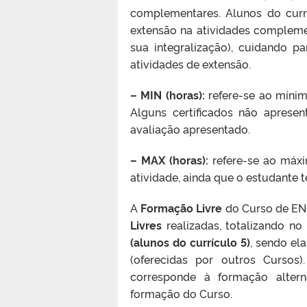
complementares. Alunos do currí
extensão na atividades compleme
sua integralização), cuidando p
atividades de extensão.
– MIN (horas):
refere-se ao mínim
Alguns certificados não apresen
avaliação apresentado.
– MAX (horas):
refere-se ao máx
atividade, ainda que o estudante 
A
Formação Livre
do Curso de E
Livres
realizadas, totalizando n
(alunos do currículo 5)
, sendo ela
(oferecidas por outros Cursos
corresponde à formação altern
formação do Curso.