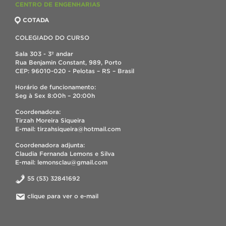
CENTRO DE ENGENHARIAS
COTADA
COLEGIADO DO CURSO
Sala 303 - 3º andar
Rua Benjamin Constant, 989, Porto
CEP: 96010-020 - Pelotas – RS – Brasil
Horário de funcionamento:
Seg à Sex 8:00h – 20:00h
Coordenadora:
Tirzah Moreira Siqueira
E-mail: tirzahsiqueira@hotmail.com
Coordenadora adjunta:
Claudia Fernanda Lemons e Silva
E-mail: lemonsclau@gmail.com
55 (53) 32841692
clique para ver o e-mail