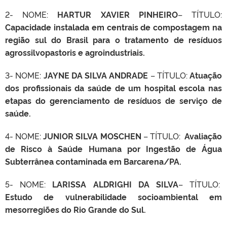
2- NOME:
HARTUR XAVIER PINHEIRO
– TÍTULO:
Capacidade instalada em centrais de compostagem na
região sul do Brasil para o tratamento de resíduos
agrossilvopastoris e agroindustriais.
3- NOME:
JAYNE DA SILVA ANDRADE
– TÍTULO:
Atuação
dos profissionais da saúde de um hospital escola nas
etapas do gerenciamento de resíduos de serviço de
saúde.
4- NOME:
JUNIOR SILVA MOSCHEN
– TÍTULO:
Avaliação
de Risco à Saúde Humana por Ingestão de Água
Subterrânea contaminada em Barcarena/PA.
5- NOME:
LARISSA ALDRIGHI DA SILVA
– TÍTULO:
Estudo de vulnerabilidade socioambiental em
mesorregiões do Rio Grande do Sul.