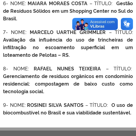
6- NOME:
MAIARA MORAES COSTA
– TÍTULO:
Gestão
de Resíduos Sólidos em um Shopping Center no Sul do
Brasil.
7- NOME:
MARCELO UARTHE GRIMMLER
– TÍTULO:
Avaliação da influência do uso de trincheiras de
infiltração no escoamento superficial em um
loteamento de Pelotas – RS.
8- NOME:
RAFAEL NUNES TEIXEIRA
– TÍTULO:
Gerenciamento de resíduos orgânicos em condomínio
residencial: compostagem de baixo custo como
tecnologia social.
9- NOME:
ROSINEI SILVA SANTOS
– TÍTULO:
O uso de
biocombustível no Brasil e sua viabilidade sustentável.