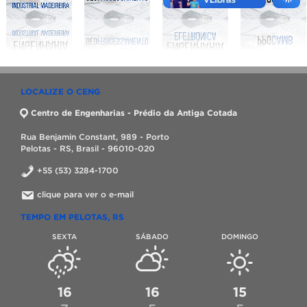
LOCALIZE O CENG
Centro de Engenharias - Prédio da Antiga Cotada
Rua Benjamin Constant, 989 - Porto
Pelotas - RS, Brasil - 96010-020
+55 (53) 3284-1700
clique para ver o e-mail
TEMPO EM PELOTAS, RS
SEXTA
SÁBADO
DOMINGO
16
16
15