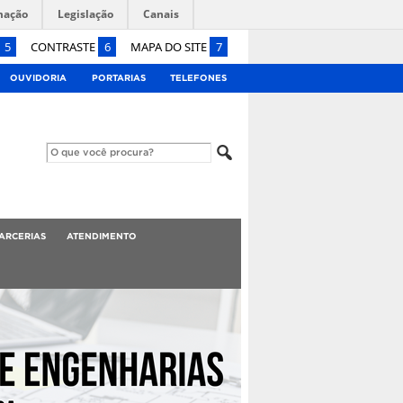
mação
Legislação
Canais
5
CONTRASTE
6
MAPA DO SITE
7
OUVIDORIA
PORTARIAS
TELEFONES
ARCERIAS
ATENDIMENTO