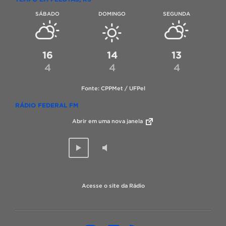
SÁBADO
DOMINGO
SEGUNDA
16
14
13
4
4
4
Fonte: CPPMet / UFPel
RÁDIO FEDERAL FM
Abrir em uma nova janela
Acesse o site da Rádio