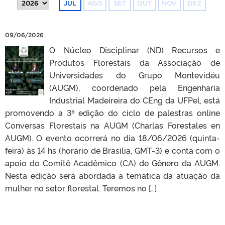
JUL
AGO
SET
OUT
NOV
DEZ
09/06/2026
O Núcleo Disciplinar (ND) Recursos e
Produtos Florestais da Associação de
Universidades do Grupo Montevidéu
(AUGM), coordenado pela Engenharia
Industrial Madeireira do CEng da UFPel, está
promovendo a 3ª edição do ciclo de palestras online
Conversas Florestais na AUGM (Charlas Forestales en
AUGM). O evento ocorrerá no dia 18/06/2026 (quinta-
feira) às 14 hs (horário de Brasília, GMT-3) e conta com o
apoio do Comitê Acadêmico (CA) de Gênero da AUGM.
Nesta edição será abordada a temática da atuação da
mulher no setor florestal. Teremos no […]