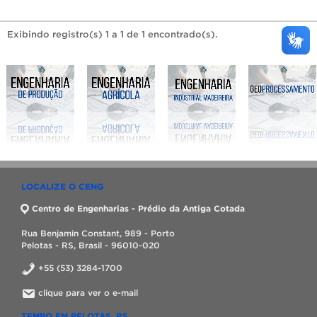
Exibindo registro(s) 1 a 1 de 1 encontrado(s).
LOCALIZE O CENG
Centro de Engenharias - Prédio da Antiga Cotada
Rua Benjamin Constant, 989 - Porto
Pelotas - RS, Brasil - 96010-020
+55 (53) 3284-1700
clique para ver o e-mail
TEMPO EM PELOTAS, RS