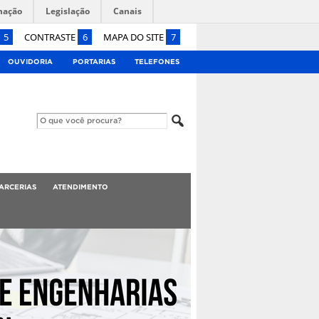
mação
Legislação
Canais
5
CONTRASTE
6
MAPA DO SITE
7
OUVIDORIA
PORTARIAS
TELEFONES
ARCERIAS
ATENDIMENTO