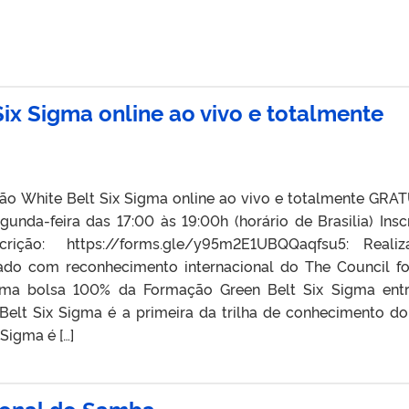
ix Sigma online ao vivo e totalmente
ite Belt Six Sigma online ao vivo e totalmente GRA
unda-feira das 17:00 às 19:00h (horário de Brasilia) Insc
nscrição: https://forms.gle/y95m2E1UBQQaqfsu5: Realiz
ado com reconhecimento internacional do The Council fo
 uma bolsa 100% da Formação Green Belt Six Sigma ent
Belt Six Sigma é a primeira da trilha de conhecimento do
Sigma é […]
ional do Samba