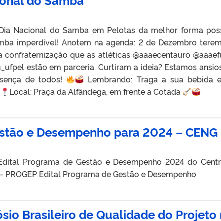
ia Nacional do Samba em Pelotas da melhor forma poss
ba imperdível! Anotem na agenda: 2 de Dezembro tere
 confraternização que as atléticas @aaaecentauro @aaaef
ufpel estão em parceria. Curtiram a ideia? Estamos ansio
sença de todos!
Lembrando: Traga a sua bebida 
h
Local: Praça da Alfândega, em frente a Cotada
estão e Desempenho para 2024 – CENG
Edital Programa de Gestão e Desempenho 2024 do Cent
7 – PROGEP Edital Programa de Gestão e Desempenho
sio Brasileiro de Qualidade do Projeto