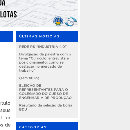
ÚLTIMAS NOTÍCIAS
REDE RS “INDUSTRIA 4.0”
Divulgação da palestra com o
tema “Currículo, entrevista e
posicionamento: como se
destacar no mercado de
trabalho”
(sem título)
ELEIÇÃO DE
REPRESENTANTES PARA O
COLEGIADO DO CURSO DE
ENGENHARIA DE PRODUÇÃO
ítulo
Resultado da seleção da bolsa
 seus
BDU
d for
os de
CATEGORIAS