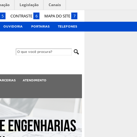
mação
Legislação
Canais
5
CONTRASTE
6
MAPA DO SITE
7
OUVIDORIA
PORTARIAS
TELEFONES
ARCERIAS
ATENDIMENTO