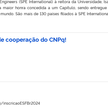
ngineers (SPE International) à reitora da Universidade, Is
a maior honra concedida a um Capítulo, sendo entregue
undo. São mais de 130 países filiados à SPE Internationa
 de cooperação do CNPq!
.ly/inscricaoESFBr2024