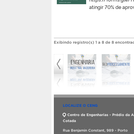
atingir 70% de apro
Exibindo registro(s) 1 a 8 de 8 encontra
LOCALIZE O CENG
Centro de Engenharias - Prédio da A
Cotada
Rua Benjamin Constant, 989 - Porto