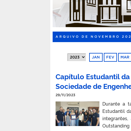
ARQUIVO DE NOVEMBRO 20
JAN
FEV
MAR
Capítulo Estudantil d
Sociedade de Engenhe
29/11/2023
Durante a ta
Estudantil d
integrantes,
Outstanding