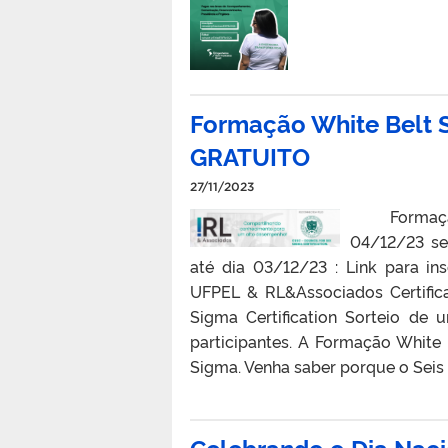
Formação White Belt S
GRATUITO
27/11/2023
Formação Wh
04/12/23 seg
até dia 03/12/23 : Link para i
UFPEL & RL&Associados Certific
Sigma Certification Sorteio de
participantes. A Formação White 
Sigma. Venha saber porque o Seis 
Celebrando o Dia Nac