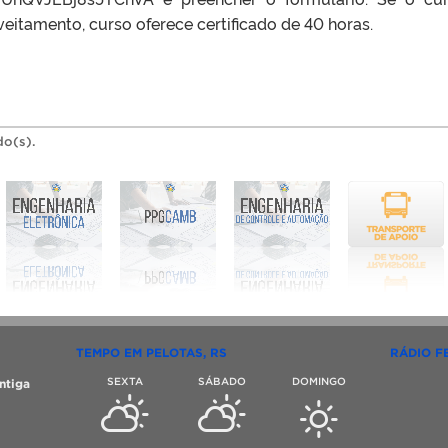
veitamento, curso oferece certificado de 40 horas.
do(s).
TEMPO EM PELOTAS, RS
RÁDIO F
SEXTA
SÁBADO
DOMINGO
ntiga