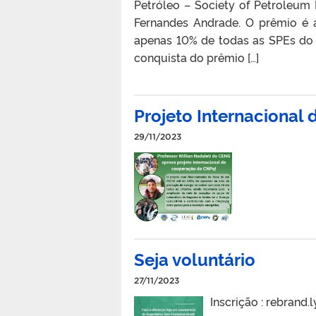
Petróleo – Society of Petroleum E
Fernandes Andrade. O prêmio é 
apenas 10% de todas as SPEs do m
conquista do prêmio […]
Projeto Internacional
29/11/2023
Seja voluntário
27/11/2023
Inscrição : rebrand