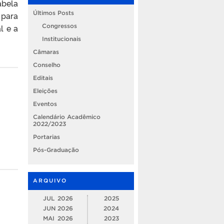
abela
Últimos Posts
 para
Congressos
l e a
Institucionais
Câmaras
Conselho
Editais
Eleições
Eventos
Calendário Acadêmico
2022/2023
Portarias
Pós-Graduação
ARQUIVO
JUL
2026
2025
JUN
2026
2024
MAI
2026
2023