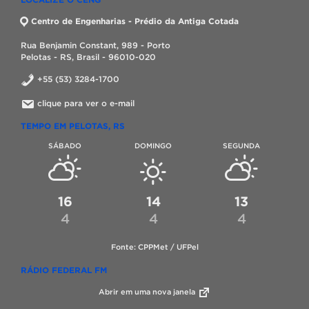
Centro de Engenharias - Prédio da Antiga Cotada
Rua Benjamin Constant, 989 - Porto
Pelotas - RS, Brasil - 96010-020
+55 (53) 3284-1700
clique para ver o e-mail
TEMPO EM PELOTAS, RS
SÁBADO
DOMINGO
SEGUNDA
16
14
13
4
4
4
Fonte: CPPMet / UFPel
RÁDIO FEDERAL FM
Abrir em uma nova janela