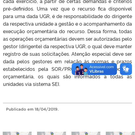
cada exercício, a partir de certas demandas e critérios
pré-definidos. Uma vez que o recurso fica disponível
para uma dada UGR, é de responsabilidade do dirigente
da respectiva unidade a gestão e o acompanhamento da
execução orçamentária do recurso. Dessa forma, todas
as operações orçamentárias devem ser autorizadas pelo
gestor (dirigente) da respectiva UGR, o qual deve manter
registro de suas solicitações. Atenção especial deve ser
dada pelos gestores em relação às normas e prazos
estabelecidos pela SOR/PROPLAN para a execução
orçamentária, os quais são informados a todas as
unidades via sistema SEI.
Publicado
em 18/04/2019.