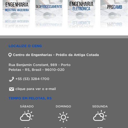
LOCALIZE O CENG
Centro de Engenharias - Prédio da Antiga Cotada
Rua Benjamin Constant, 989 - Porto
Pelotas - RS, Brasil - 96010-020
+55 (53) 3284-1700
clique para ver o e-mail
TEMPO EM PELOTAS, RS
SÁBADO
DOMINGO
SEGUNDA