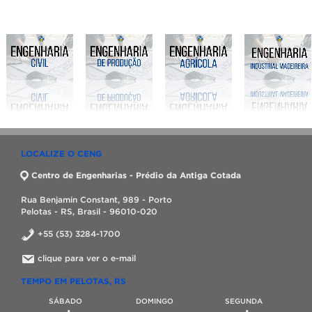
LOCALIZE O CENG
Centro de Engenharias - Prédio da Antiga Cotada
Rua Benjamin Constant, 989 - Porto
Pelotas - RS, Brasil - 96010-020
+55 (53) 3284-1700
clique para ver o e-mail
TEMPO EM PELOTAS, RS
SÁBADO
DOMINGO
SEGUNDA