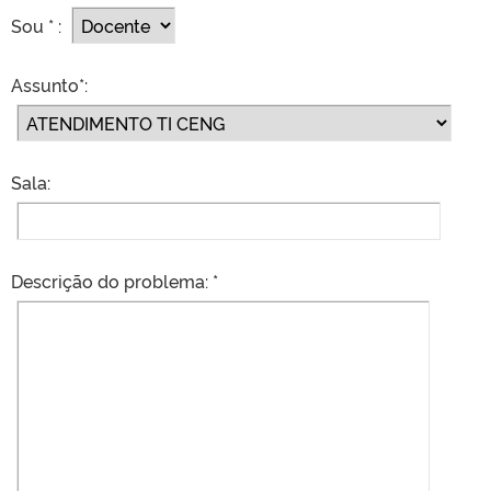
Sou * :
Assunto*:
Sala:
Descrição do problema: *