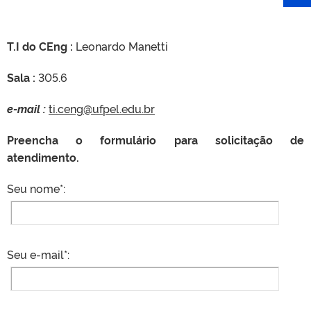
T.I do CEng :
Leonardo Manetti
Sala :
305.6
e-mail :
ti.ceng@ufpel.edu.br
Preencha o formulário para solicitação de
atendimento.
Seu nome*:
Seu e-mail*: