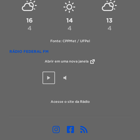
16
14
13
4
4
4
Fonte: CPPMet / UFPel
RÁDIO FEDERAL FM
Abrir em uma nova janela
Acesse o site da Rádio