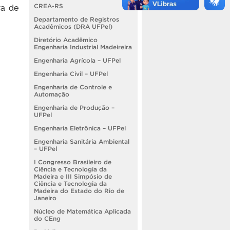
ra de
CREA-RS
Departamento de Registros
Acadêmicos (DRA UFPel)
Diretório Acadêmico
Engenharia Industrial Madeireira
Engenharia Agrícola – UFPel
Engenharia Civil – UFPel
Engenharia de Controle e
Automação
Engenharia de Produção –
UFPel
Engenharia Eletrônica – UFPel
Engenharia Sanitária Ambiental
– UFPel
I Congresso Brasileiro de
Ciência e Tecnologia da
Madeira e III Simpósio de
Ciência e Tecnologia da
Madeira do Estado do Rio de
Janeiro
Núcleo de Matemática Aplicada
do CEng