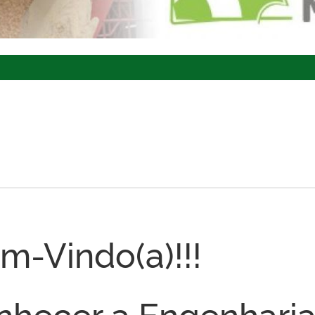
m-Vindo(a)!!!
nhecer a Engenhari