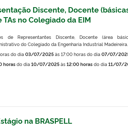
sentação Discente, Docente (básica
 e TAs no Colegiado da EIM
es de Representantes Discente, Docente (área bási
nistrativo do Colegiado da Engenharia Industrial Madeireira.
oras do dia
03/07/2025
às 17:00 horas do dia
07/07/202
0 horas
do dia
10/07/2025
às
12:00 horas
do dia
11/07/2
Estágio na BRASPELL