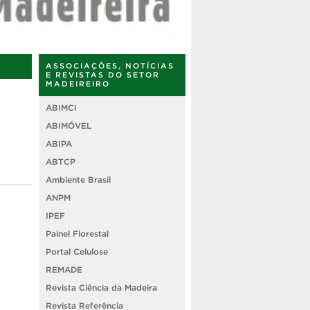
ASSOCIAÇÕES, NOTÍCIAS
E REVISTAS DO SETOR
MADEIREIRO
ABIMCI
ABIMÓVEL
ABIPA
ABTCP
Ambiente Brasil
ANPM
IPEF
Painel Florestal
Portal Celulose
REMADE
Revista Ciência da Madeira
a
Revista Referência