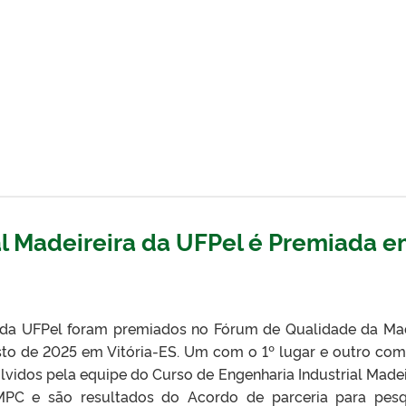
al Madeireira da UFPel é Premiada 
s da UFPel foram premiados no Fórum de Qualidade da Ma
osto de 2025 em Vitória-ES. Um com o 1º lugar e outro com
lvidos pela equipe do Curso de Engenharia Industrial Madei
C e são resultados do Acordo de parceria para pesq