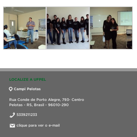
LOCALIZE A UFPEL
Campi Pelotas
Rua Conde de Porto Alegre, 793- Centro
Pelotas - RS, Brasil - 96010-290
5339211233
clique para ver o e-mail