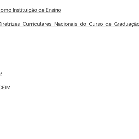
mo Instituição de Ensino
etrizes Curriculares Nacionais do Curso de Graduaç
2
 CEIM