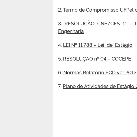
2.
Termo de Compromisso UFPel co
3.
RESOLUÇÃO CNE/CES 11 – Dir
Engenharia
4.
LEI Nº 11.788 – Lei_de_Estágio
5.
RESOLUÇÃO nº 04 – COCEPE
6.
Normas Relatório ECO ver 2012
7.
Plano de Atividades de Estágio