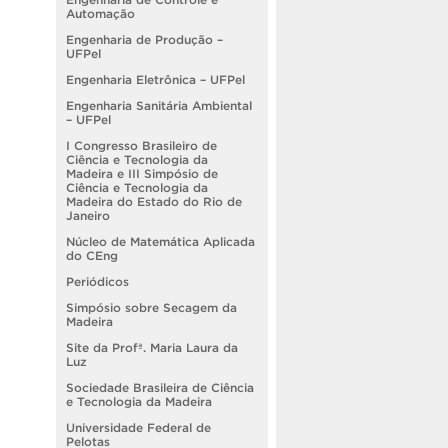
Automação
Engenharia de Produção –
UFPel
Engenharia Eletrônica – UFPel
Engenharia Sanitária Ambiental
– UFPel
I Congresso Brasileiro de
Ciência e Tecnologia da
Madeira e III Simpósio de
Ciência e Tecnologia da
Madeira do Estado do Rio de
Janeiro
Núcleo de Matemática Aplicada
do CEng
Periódicos
Simpósio sobre Secagem da
Madeira
Site da Profª. Maria Laura da
Luz
Sociedade Brasileira de Ciência
e Tecnologia da Madeira
Universidade Federal de
Pelotas