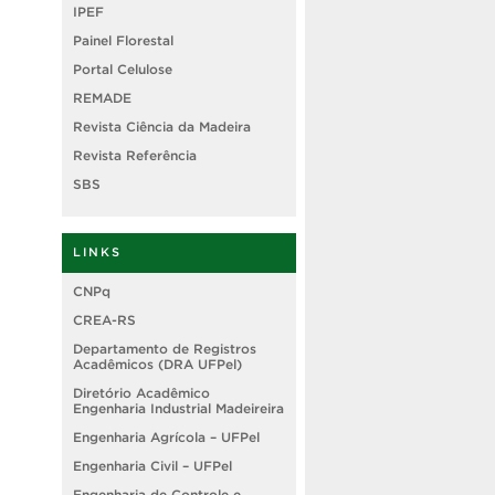
IPEF
Painel Florestal
Portal Celulose
REMADE
Revista Ciência da Madeira
Revista Referência
SBS
LINKS
CNPq
CREA-RS
Departamento de Registros
Acadêmicos (DRA UFPel)
Diretório Acadêmico
Engenharia Industrial Madeireira
Engenharia Agrícola – UFPel
Engenharia Civil – UFPel
Engenharia de Controle e