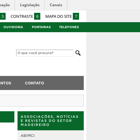
mação
Legislação
Canais
5
CONTRASTE
6
MAPA DO SITE
7
OUVIDORIA
PORTARIAS
TELEFONES
ENTOS
CONTATO
ASSOCIAÇÕES, NOTÍCIAS
E REVISTAS DO SETOR
MADEIREIRO
ABIMCI