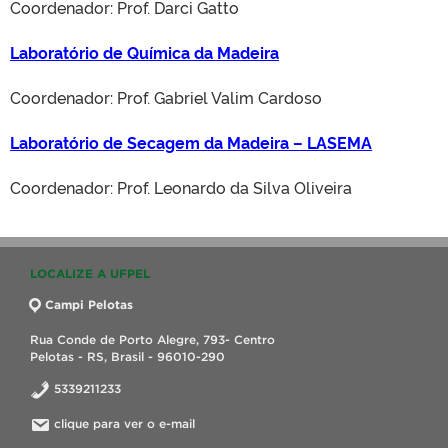
Coordenador: Prof. Darci Gatto
Laboratório de Química da Madeira
Coordenador: Prof. Gabriel Valim Cardoso
Laboratório de Secagem da Madeira – LASEMA
Coordenador: Prof. Leonardo da Silva Oliveira
LOCALIZE A UFPEL
Campi Pelotas
Rua Conde de Porto Alegre, 793- Centro
Pelotas - RS, Brasil - 96010-290
5339211233
clique para ver o e-mail