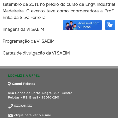
setembro de 2011, no prédio do curso de Engª. Industrial
Madeireira. O evento teve como coordenadora a Profª.
Érika da Silva Ferreira.
Imagens da VI SAEIM
Programação da VI SAEIM
Cartaz de divulgação da VI SAEIM
LOCALIZE A UFPEL
Campi Pelotas
Rua Conde de Porto Alegre, 793- Centro
Pelotas - RS, Brasil - 96010-290
5339211233
clique para ver o e-mail