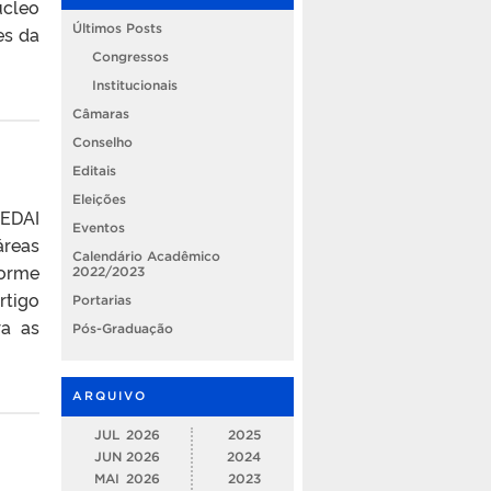
úcleo
Últimos Posts
es da
Congressos
Institucionais
Câmaras
Conselho
Editais
Eleições
oEDAI
Eventos
áreas
Calendário Acadêmico
forme
2022/2023
rtigo
Portarias
ra as
Pós-Graduação
ARQUIVO
JUL
2026
2025
JUN
2026
2024
MAI
2026
2023