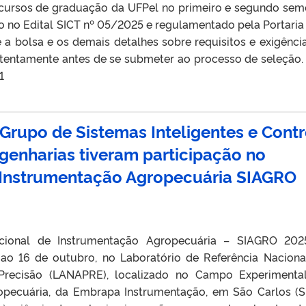
cursos de graduação da UFPel no primeiro e segundo sem
o no Edital SICT nº 05/2025 e regulamentado pela Portaria
 a bolsa e os demais detalhes sobre requisitos e exigênci
atentamente antes de se submeter ao processo de seleção.
1
 Grupo de Sistemas Inteligentes e Contr
ngenharias tiveram participação no
 Instrumentação Agropecuária SIAGRO
ional de Instrumentação Agropecuária – SIAGRO 202
 ao 16 de outubro, no Laboratório de Referência Nacion
 Precisão (LANAPRE), localizado no Campo Experiment
pecuária, da Embrapa Instrumentação, em São Carlos (S