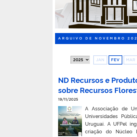
ARQUIVO DE NOVEMBRO 20
JAN
FEV
MAR
ND Recursos e Produto
sobre Recursos Flores
19/11/2025
A Associação de Un
Universidades Pública
Uruguai. A UFPel in
criação do Núcleo D