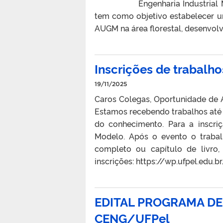
Engenharia Industrial
tem como objetivo estabelecer u
AUGM na área florestal, desenvolv
Inscrições de trabalh
19/11/2025
Caros Colegas, Oportunidade de 
Estamos recebendo trabalhos até 
do conhecimento. Para a inscr
Modelo. Após o evento o traba
completo ou capítulo de livro,
inscrições: https://wp.ufpel.edu
EDITAL PROGRAMA DE
CENG/UFPel