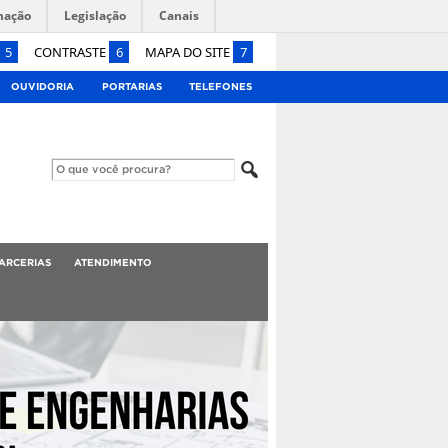
mação
Legislação
Canais
5
CONTRASTE
6
MAPA DO SITE
7
OUVIDORIA
PORTARIAS
TELEFONES
ARCERIAS
ATENDIMENTO