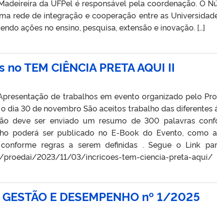
 Madeireira da UFPel é responsável pela coordenação. O N
ma rede de integração e cooperação entre as Universidad
endo ações no ensino, pesquisa, extensão e inovação. […]
os no TEM CIÊNCIA PRETA AQUI II
Apresentação de trabalhos em evento organizado pelo Pr
o dia 30 de novembro São aceitos trabalho das diferentes 
ição deve ser enviado um resumo de 300 palavras con
lho poderá ser publicado no E-Book do Evento, como a
 conforme regras a serem definidas . Segue o Link pa
.br/proedai/2023/11/03/incricoes-tem-ciencia-preta-aqui/
 GESTÃO E DESEMPENHO nº 1/2025