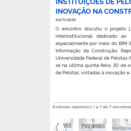
INSTITUIÇÕES DE PE
INOVAÇÃO NA CONSTR
04/11/2025
O encontro discutiu o projeto
interinstitucional dedicado ao
especialmente por meio do BIM (
Informação da Construção. Repre
Universidade Federal de Pelotas (
se na última quinta-feira, 30 de 
de Pelotas, voltadas à inovação e à
Exibindo registro(s) 1 a 7 de 7 encontra