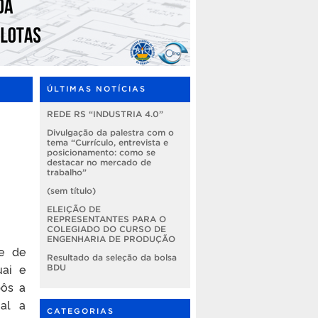
ÚLTIMAS NOTÍCIAS
REDE RS “INDUSTRIA 4.0”
Divulgação da palestra com o
tema “Currículo, entrevista e
posicionamento: como se
destacar no mercado de
trabalho”
(sem título)
ELEIÇÃO DE
REPRESENTANTES PARA O
COLEGIADO DO CURSO DE
ENGENHARIA DE PRODUÇÃO
e de
Resultado da seleção da bolsa
uai e
BDU
pôs a
ual a
CATEGORIAS