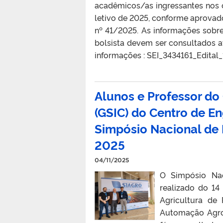
acadêmicos/as ingressantes nos 
letivo de 2025, conforme aprovad
nº 41/2025. As informações sobre
bolsista devem ser consultados 
informações : SEI_3434161_Edital_
Alunos e Professor do
(GSIC) do Centro de E
Simpósio Nacional de
2025
04/11/2025
O Simpósio Nac
realizado do 14
Agricultura de
Automação Agro