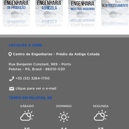
LOCALIZE O CENG
Centro de Engenharias - Prédio da Antiga Cotada
Rua Benjamin Constant, 989 - Porto
Pelotas - RS, Brasil - 96010-020
+55 (53) 3284-1700
clique para ver o e-mail
TEMPO EM PELOTAS, RS
SÁBADO
DOMINGO
SEGUNDA