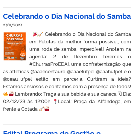
Celebrando o Dia Nacional do Samba
27/11/2023
Celebrando o Dia Nacional do Samba
em Pelotas da melhor forma possível, com
uma roda de samba imperdível! Anotem na
agenda: 2 de Dezembro teremos o
#ChurrasProEDAI, uma confraternização que
as atléticas @aaaecentauro @aaaefufpel @aaahufpel e o
@ceau_ufpel estão em parceria. Curtiram a ideia?
Estamos ansiosos e contamos com a presença de todos!
Lembrando: Traga a sua bebida e sua caneca 🗓 Dia:
02/12/23 às 12:00h
Local: Praça da Alfândega, em
frente a Cotada
Edital Programa de Gestão e