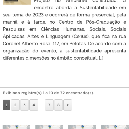
Projeto no Ambiente Construído. O
encontro aborda a Sustentabilidade em
seu tema de 2023 e ocorrerá de forma presencial, pela
manhã e à tarde, no Centro de Pós-Graduação e
Pesquisas em Ciências Humanas, Sociais, Sociais
Aplicadas, Artes e Linguagem (Cehus), que fica na rua
Coronel Alberto Rosa, 117, em Pelotas. De acordo com a
organização do evento, a sustentabilidade apresenta
diferentes dimensões no âmbito conceitual. […]
Exibindo registro(s) 1 a 10 de 72 encontrado(s).
1
2
3
4
…
7
8
>