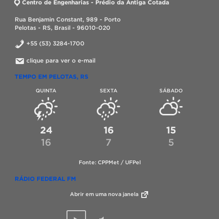
Centro de Engenharias - Prédio da Antiga Cotada
Rua Benjamin Constant, 989 - Porto
Pelotas - RS, Brasil - 96010-020
+55 (53) 3284-1700
clique para ver o e-mail
TEMPO EM PELOTAS, RS
QUINTA
SEXTA
SÁBADO
24
16
15
16
7
5
Fonte: CPPMet / UFPel
RÁDIO FEDERAL FM
Abrir em uma nova janela