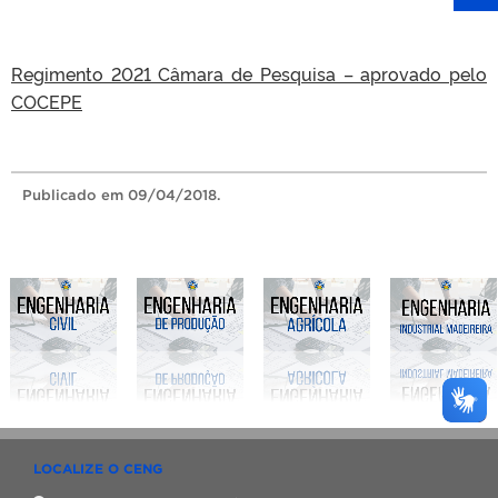
Regimento 2021 Câmara de Pesquisa – aprovado pelo
COCEPE
Publicado
em 09/04/2018.
LOCALIZE O CENG