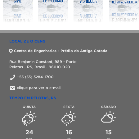
LOCALIZE O CENG
Centro de Engenharias - Prédio da Antiga Cotada
Rua Benjamin Constant, 989 - Porto
Pelotas - RS, Brasil - 96010-020
+55 (53) 3284-1700
clique para ver o e-mail
TEMPO EM PELOTAS, RS
QUINTA
SEXTA
SÁBADO
24
16
15