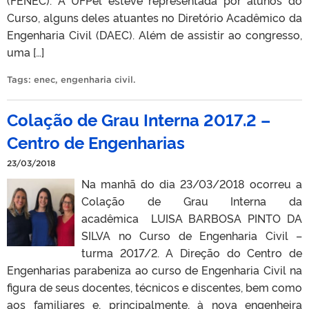
Curso, alguns deles atuantes no Diretório Acadêmico da
Engenharia Civil (DAEC). Além de assistir ao congresso,
uma […]
Tags:
enec
,
engenharia civil
.
Colação de Grau Interna 2017.2 –
Centro de Engenharias
23/03/2018
Na manhã do dia 23/03/2018 ocorreu a
Colação de Grau Interna da
acadêmica LUISA BARBOSA PINTO DA
SILVA no Curso de Engenharia Civil –
turma 2017/2. A Direção do Centro de
Engenharias parabeniza ao curso de Engenharia Civil na
figura de seus docentes, técnicos e discentes, bem como
aos familiares e, principalmente, à nova engenheira