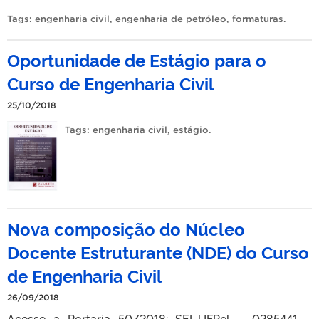
Tags:
engenharia civil
,
engenharia de petróleo
,
formaturas
.
Oportunidade de Estágio para o
Curso de Engenharia Civil
25/10/2018
Tags:
engenharia civil
,
estágio
.
Nova composição do Núcleo
Docente Estruturante (NDE) do Curso
de Engenharia Civil
26/09/2018
Acesse a Portaria 50/2018: SEI_UFPel – 0285441 –