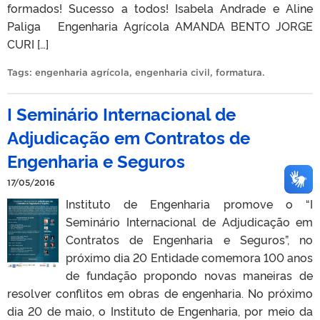
formados! Sucesso a todos! Isabela Andrade e Aline
Paliga Engenharia Agrícola AMANDA BENTO JORGE
CURI […]
Tags:
engenharia agrícola
,
engenharia civil
,
formatura
.
I Seminário Internacional de
Adjudicação em Contratos de
Engenharia e Seguros
17/05/2016
Instituto de Engenharia promove o “I
Seminário Internacional de Adjudicação em
Contratos de Engenharia e Seguros”, no
próximo dia 20 Entidade comemora 100 anos
de fundação propondo novas maneiras de
resolver conflitos em obras de engenharia. No próximo
dia 20 de maio, o Instituto de Engenharia, por meio da