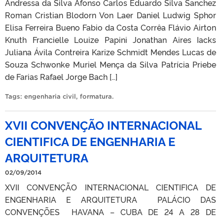
Andressa da Silva Afonso Carlos Eduardo Silva Sanchez
Roman Cristian Blodorn Von Laer Daniel Ludwig Sphor
Elisa Ferreira Bueno Fabio da Costa Corrêa Flávio Airton
Knuth Francielle Louize Papini Jonathan Aires Iacks
Juliana Ávila Contreira Karize Schmidt Mendes Lucas de
Souza Schwonke Muriel Mença da Silva Patrícia Priebe
de Farias Rafael Jorge Bach […]
Tags:
engenharia civil
,
formatura
.
XVII CONVENÇÃO INTERNACIONAL
CIENTIFICA DE ENGENHARIA E
ARQUITETURA
02/09/2014
XVII CONVENÇÃO INTERNACIONAL CIENTIFICA DE
ENGENHARIA E ARQUITETURA PALÁCIO DAS
CONVENÇÕES HAVANA – CUBA DE 24 A 28 DE