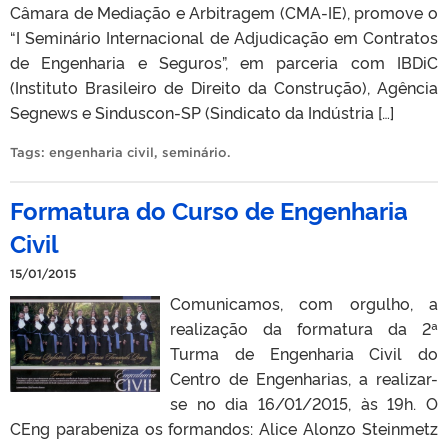
Câmara de Mediação e Arbitragem (CMA-IE), promove o
“I Seminário Internacional de Adjudicação em Contratos
de Engenharia e Seguros”, em parceria com IBDiC
(Instituto Brasileiro de Direito da Construção), Agência
Segnews e Sinduscon-SP (Sindicato da Indústria […]
Tags:
engenharia civil
,
seminário
.
Formatura do Curso de Engenharia
Civil
15/01/2015
Comunicamos, com orgulho, a
realização da formatura da 2ª
Turma de Engenharia Civil do
Centro de Engenharias, a realizar-
se no dia 16/01/2015, às 19h. O
CEng parabeniza os formandos: Alice Alonzo Steinmetz