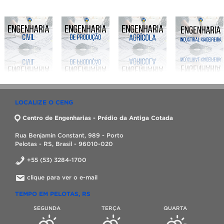
LOCALIZE O CENG
Centro de Engenharias - Prédio da Antiga Cotada
Rua Benjamin Constant, 989 - Porto
Pelotas - RS, Brasil - 96010-020
+55 (53) 3284-1700
clique para ver o e-mail
TEMPO EM PELOTAS, RS
SEGUNDA
TERÇA
QUARTA