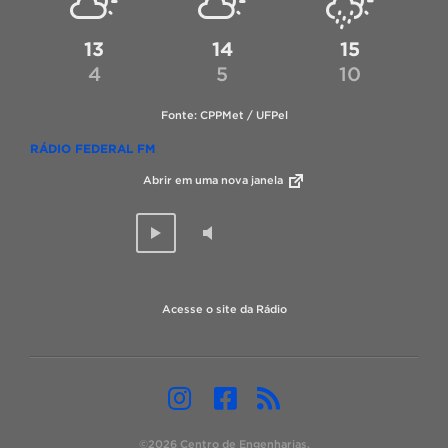
13
14
15
4
5
10
Fonte: CPPMet / UFPel
RÁDIO FEDERAL FM
Abrir em uma nova janela
Acesse o site da Rádio
©2026 Centro de Engenharias.