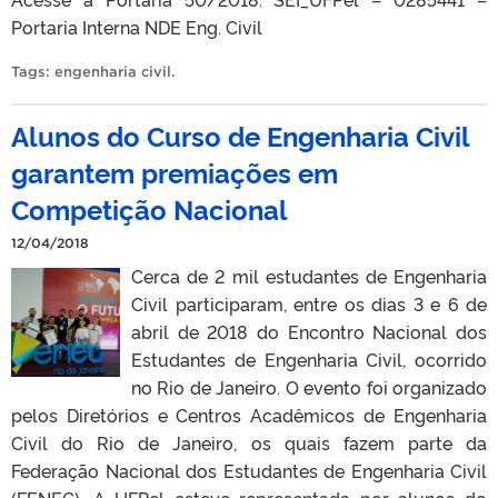
Portaria Interna NDE Eng. Civil
Tags:
engenharia civil
.
Alunos do Curso de Engenharia Civil
garantem premiações em
Competição Nacional
12/04/2018
Cerca de 2 mil estudantes de Engenharia
Civil participaram, entre os dias 3 e 6 de
abril de 2018 do Encontro Nacional dos
Estudantes de Engenharia Civil, ocorrido
no Rio de Janeiro. O evento foi organizado
pelos Diretórios e Centros Acadêmicos de Engenharia
Civil do Rio de Janeiro, os quais fazem parte da
Federação Nacional dos Estudantes de Engenharia Civil
(FENEC). A UFPel esteve representada por alunos do