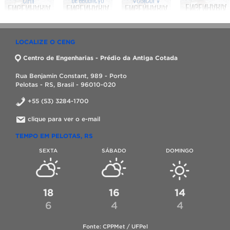
LOCALIZE O CENG
Centro de Engenharias - Prédio da Antiga Cotada
Rua Benjamin Constant, 989 - Porto
Pelotas - RS, Brasil - 96010-020
+55 (53) 3284-1700
clique para ver o e-mail
TEMPO EM PELOTAS, RS
SEXTA
SÁBADO
DOMINGO
18
16
14
6
4
4
Fonte: CPPMet / UFPel