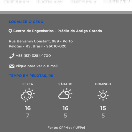
LOCALIZE O CENG
Centro de Engenharias - Prédio da Antiga Cotada
Rua Benjamin Constant, 989 - Porto
Pelotas - RS, Brasil - 96010-020
+55 (53) 3284-1700
clique para ver o e-mail
TEMPO EM PELOTAS, RS
SEXTA
SÁBADO
DOMINGO
16
16
15
7
5
5
Fonte: CPPMet / UFPel