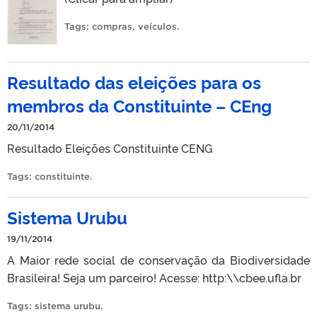
Tags:
compras
,
veículos
.
Resultado das eleições para os
membros da Constituinte – CEng
20/11/2014
Resultado Eleições Constituinte CENG
Tags:
constituinte
.
Sistema Urubu
19/11/2014
A Maior rede social de conservação da Biodiversidade
Brasileira! Seja um parceiro! Acesse: http:\\cbee.ufla.br
Tags:
sistema urubu
.