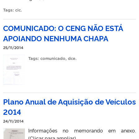
Tags:
cic
.
COMUNICADO: O CENG NÃO ESTÁ
APOIANDO NENHUMA CHAPA
25/11/2014
Tags:
comunicado
,
dce
.
Plano Anual de Aquisição de Veículos
2014
24/11/2014
Informações no memorando em anexo.
(Clicar para ampliar)