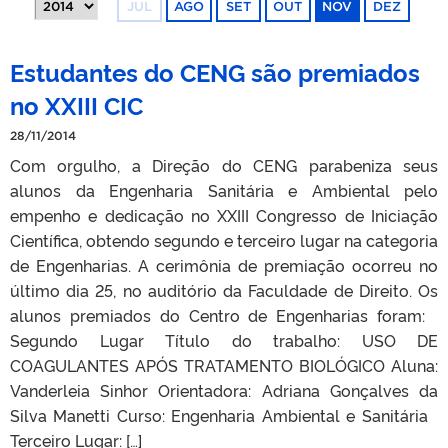
JUL
AGO
SET
OUT
NOV
DEZ
Estudantes do CENG são premiados
no XXIII CIC
28/11/2014
Com orgulho, a Direção do CENG parabeniza seus
alunos da Engenharia Sanitária e Ambiental pelo
empenho e dedicação no XXIII Congresso de Iniciação
Científica, obtendo segundo e terceiro lugar na categoria
de Engenharias. A cerimônia de premiação ocorreu no
último dia 25, no auditório da Faculdade de Direito. Os
alunos premiados do Centro de Engenharias foram:
Segundo Lugar Título do trabalho: USO DE
COAGULANTES APÓS TRATAMENTO BIOLÓGICO Aluna:
Vanderleia Sinhor Orientadora: Adriana Gonçalves da
Silva Manetti Curso: Engenharia Ambiental e Sanitária
Terceiro Lugar: […]