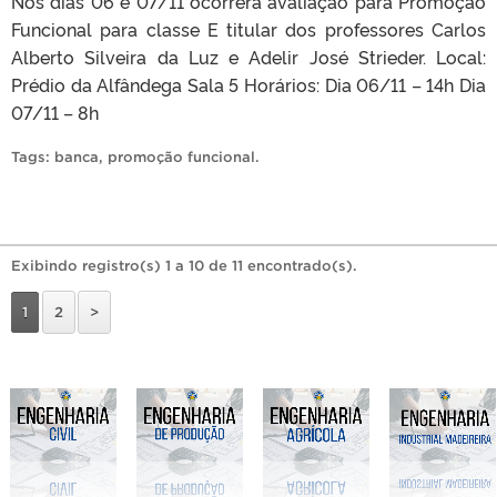
Nos dias 06 e 07/11 ocorrerá avaliação para Promoção
Funcional para classe E titular dos professores Carlos
Alberto Silveira da Luz e Adelir José Strieder. Local:
Prédio da Alfândega Sala 5 Horários: Dia 06/11 – 14h Dia
07/11 – 8h
Tags:
banca
,
promoção funcional
.
Exibindo registro(s) 1 a 10 de 11 encontrado(s).
1
2
>