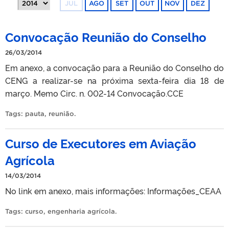
JUL
AGO
SET
OUT
NOV
DEZ
Convocação Reunião do Conselho
26/03/2014
Em anexo, a convocação para a Reunião do Conselho do
CENG a realizar-se na próxima sexta-feira dia 18 de
março. Memo Circ. n. 002-14 Convocação.CCE
Tags:
pauta
,
reunião
.
Curso de Executores em Aviação
Agrícola
14/03/2014
No link em anexo, mais informações: Informações_CEAA
Tags:
curso
,
engenharia agrícola
.