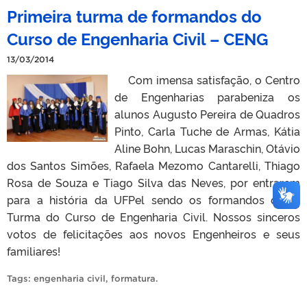
Primeira turma de formandos do
Curso de Engenharia Civil – CENG
13/03/2014
Com imensa satisfação, o Centro
de Engenharias parabeniza os
alunos Augusto Pereira de Quadros
Pinto, Carla Tuche de Armas, Kátia
Aline Bohn, Lucas Maraschin, Otávio
dos Santos Simões, Rafaela Mezomo Cantarelli, Thiago
Rosa de Souza e Tiago Silva das Neves, por entrarem
para a história da UFPel sendo os formandos da 1ª
Turma do Curso de Engenharia Civil. Nossos sinceros
votos de felicitações aos novos Engenheiros e seus
familiares!
Tags:
engenharia civil
,
formatura
.