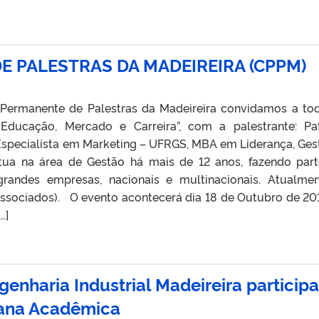
E PALESTRAS DA MADEIREIRA (CPPM)
 Permanente de Palestras da Madeireira convidamos a to
 “Educação, Mercado e Carreira”, com a palestrante: Pat
specialista em Marketing – UFRGS, MBA em Liderança, Ges
ua na área de Gestão há mais de 12 anos, fazendo par
randes empresas, nacionais e multinacionais. Atualme
Associados). O evento acontecerá dia 18 de Outubro de 20
…]
genharia Industrial Madeireira particip
mana Acadêmica