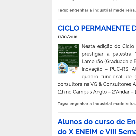
Tags:
engenharia industrial madeireira
.
CICLO PERMANENTE D
17/10/2018
Nesta edição do Ciclo
prestigiar a palestra
Lameirão (Graduada e E
Inovação – PUC-RS. At
quadro funcional de g
consultora na VG & Consultores 
11h no Campus Anglo – 2°Andar – [
Tags:
engenharia industrial madeireira
.
Alunos do curso de En
do X ENEIM e VIII Se