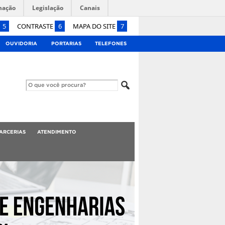
mação
Legislação
Canais
5
CONTRASTE
6
MAPA DO SITE
7
OUVIDORIA
PORTARIAS
TELEFONES
ARCERIAS
ATENDIMENTO