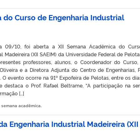
do Curso de Engenharia Industrial
ia 09/10, foi aberta a XII Semana Acadêmica do Cur
al Madeireira (XII SAEIM) da Universidade Federal de Pelota
resentes professores, alunos, o Coordenador do Curso, 
Oliveira e a Diretora Adjunta do Centro de Engenharias, P
a. O evento ocorre na 91º Expofeira de Pelotas, entre os dia
 destaca o Prof. Rafael Beltrame, “A participação na s
rmação […]
,
semana acadêmica
.
 Engenharia Industrial Madeireira (XII