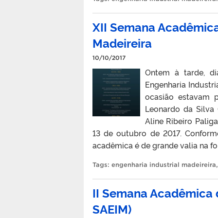
XII Semana Acadêmica 
Madeireira
10/10/2017
Ontem à tarde, d
Engenharia Industri
ocasião estavam p
Leonardo da Silva 
Aline Ribeiro Palig
13 de outubro de 2017. Conforme
acadêmica é de grande valia na fo
Tags:
engenharia industrial madeireira
II Semana Acadêmica da
SAEIM)