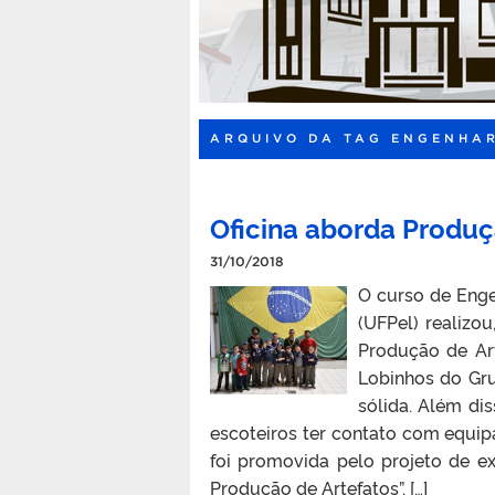
ARQUIVO DA TAG ENGENHAR
Oficina aborda Produç
31/10/2018
O curso de Enge
(UFPel) realizo
Produção de Art
Lobinhos do Gr
sólida. Além di
escoteiros ter contato com equi
foi promovida pelo projeto de e
Produção de Artefatos”, […]