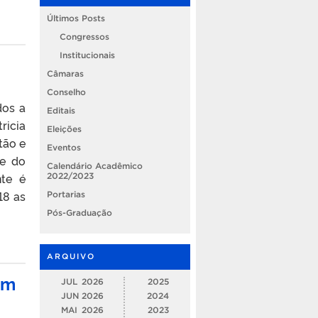
Últimos Posts
Congressos
Institucionais
Câmaras
Conselho
dos a
Editais
ricia
Eleições
tão e
Eventos
te do
Calendário Acadêmico
nte é
2022/2023
18 as
Portarias
Pós-Graduação
ARQUIVO
am
JUL
2026
2025
JUN
2026
2024
MAI
2026
2023