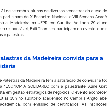
a 21 de setembro, alunos de diversos semestres do curso de
ira participam do X Encontro Nacional e VIII Semana Acad
strial Madeireira, na UFPR, em Curitiba. Ao todo, 29 alun
ra responsável, Faili Thomsen, participam do evento, que 
s e palestras.
alestras da Madeireira convida para a
idária
 Palestras da Madeireira tem a satisfação de convidar a to
tra “ECONOMIA SOLIDÁRIA”, com a palestrante: Aline Gon
sta em gestão estratégica de negócios. O evento acontecer
18 às 10h no auditório acadêmico no Campus Anglo, abe
cadêmica, com emissão de certificados. As inscriçõe