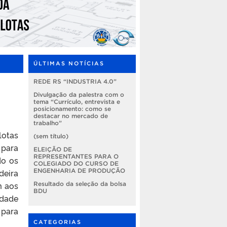
ÚLTIMAS NOTÍCIAS
REDE RS “INDUSTRIA 4.0”
Divulgação da palestra com o
tema “Currículo, entrevista e
posicionamento: como se
destacar no mercado de
trabalho”
lotas
(sem título)
 para
ELEIÇÃO DE
REPRESENTANTES PARA O
do os
COLEGIADO DO CURSO DE
deira
ENGENHARIA DE PRODUÇÃO
m aos
Resultado da seleção da bolsa
BDU
idade
 para
CATEGORIAS