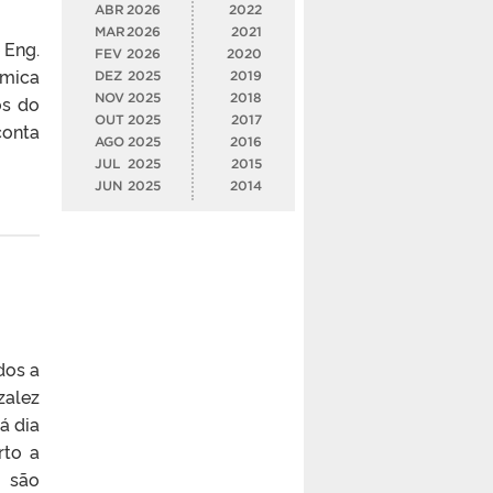
ABR
2026
2022
MAR
2026
2021
 Eng.
FEV
2026
2020
êmica
DEZ
2025
2019
NOV
2025
2018
os do
OUT
2025
2017
conta
AGO
2025
2016
JUL
2025
2015
JUN
2025
2014
dos a
zalez
á dia
rto a
s são