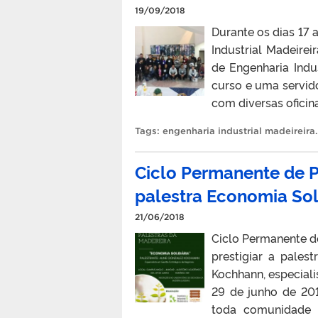
19/09/2018
Durante os dias 17 
Industrial Madeire
de Engenharia Indu
curso e uma servido
com diversas oficina
Tags:
engenharia industrial madeireira
.
Ciclo Permanente de P
palestra Economia Sol
21/06/2018
Ciclo Permanente de
prestigiar a pales
Kochhann, especiali
29 de junho de 20
toda comunidade a