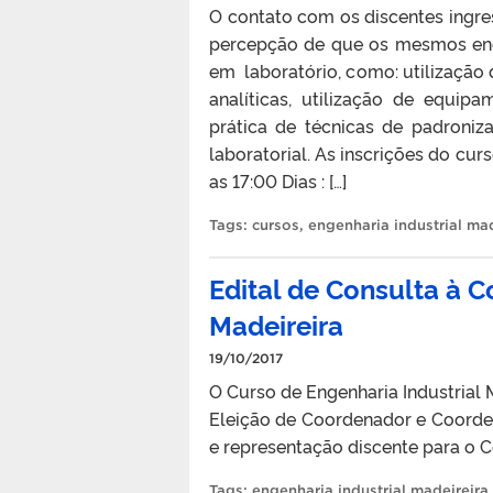
O contato com os discentes ingres
percepção de que os mesmos enco
em laboratório, como: utilização 
analíticas, utilização de equi
prática de técnicas de padroni
laboratorial. As inscrições do cur
as 17:00 Dias : […]
Tags:
cursos
,
engenharia industrial mad
Edital de Consulta à 
Madeireira
19/10/2017
O Curso de Engenharia Industrial 
Eleição de Coordenador e Coorden
e representação discente para o Co
Tags:
engenharia industrial madeireira
.