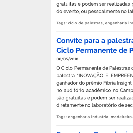
gratuitas e podem ser realizadas
do evento, ou pessoalmente no l
Tags:
ciclo de palestras
,
engenharia in
Convite para a pale
Ciclo Permanente de P
08/05/2018
O Ciclo Permanente de Palestras d
palestra “INOVAÇÃO E EMPREENDE
ganhador do prêmio Fibria Insight
no auditório acadêmico no Camp
são gratuitas e podem ser reali
diretamente no laboratório de s
Tags:
engenharia industrial madeireira
.