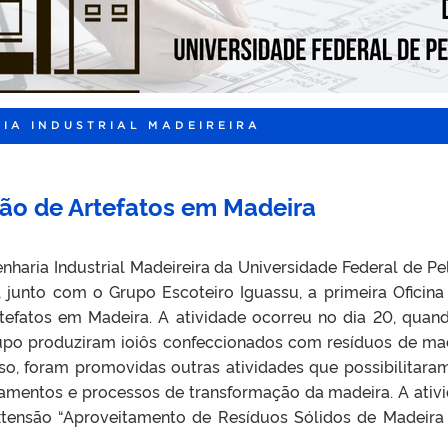
IA INDUSTRIAL MADEIREIRA
ão de Artefatos em Madeira
nharia Industrial Madeireira da Universidade Federal de Pe
u, junto com o Grupo Escoteiro Iguassu, a primeira Oficina
efatos em Madeira. A atividade ocorreu no dia 20, quan
upo produziram ioiôs confeccionados com resíduos de ma
sso, foram promovidas outras atividades que possibilitara
pamentos e processos de transformação da madeira. A ativ
xtensão “Aproveitamento de Resíduos Sólidos de Madeira