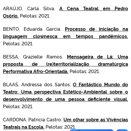
ARAÚJO, Carla Silva.
A Cena Teatral em Pedro
Osório.
Pelotas: 2021.
BENTO, Eduarda Garcia.
Processo de iniciação na
linguagem clownesca em tempos pandêmicos.
Pelotas: 2021.
BESSA, Grazielle Ramos.
Mensageira de Lá: Uma
proposta de (re)territorialização dramatúrgica
Performativa Afro-Orientada.
Pelotas: 2021.
BLAAS, Andressa dos Santos.
O Fantástico Mundo do
Teatro: Uma perspectiva Estético-Ambiental sobre o
desenvolvimento de uma pessoa deficiente visual.
Pelotas: 2021.
CARDONA, Patrícia Castro.
Um olhar sobre as Vivências
Teatrais na Escola.
Pelotas: 2021.