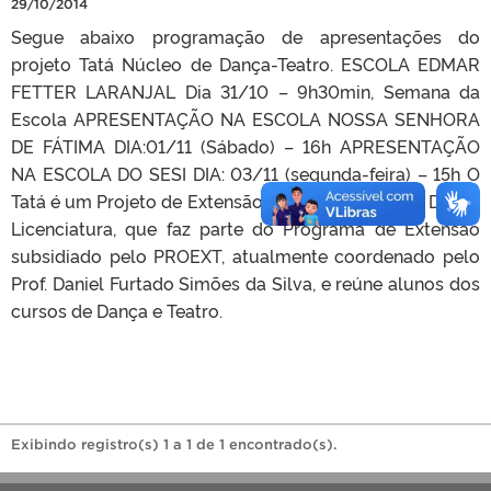
29/10/2014
Segue abaixo programação de apresentações do
projeto Tatá Núcleo de Dança-Teatro. ESCOLA EDMAR
FETTER LARANJAL Dia 31/10 – 9h30min, Semana da
Escola APRESENTAÇÃO NA ESCOLA NOSSA SENHORA
DE FÁTIMA DIA:01/11 (Sábado) – 16h APRESENTAÇÃO
NA ESCOLA DO SESI DIA: 03/11 (segunda-feira) – 15h O
Tatá é um Projeto de Extensão ligado ao Curso de Dança
Licenciatura, que faz parte do Programa de Extensão
subsidiado pelo PROEXT, atualmente coordenado pelo
Prof. Daniel Furtado Simões da Silva, e reúne alunos dos
cursos de Dança e Teatro.
Exibindo registro(s) 1 a 1 de 1 encontrado(s).