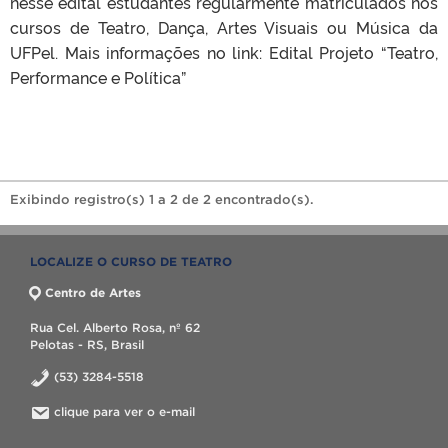
nesse edital estudantes regularmente matriculados nos
cursos de Teatro, Dança, Artes Visuais ou Música da
UFPel. Mais informações no link: Edital Projeto “Teatro,
Performance e Política”
Exibindo registro(s) 1 a 2 de 2 encontrado(s).
LOCALIZE O CURSO DE TEATRO
Centro de Artes
Rua Cel. Alberto Rosa, nº 62
Pelotas - RS, Brasil
(53) 3284-5518
clique para ver o e-mail