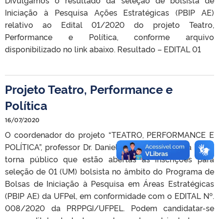
Iniciação à Pesquisa Ações Estratégicas (PBIP AE)
relativo ao Edital 01/2020 do projeto Teatro,
Performance e Política, conforme arquivo
disponibilizado no link abaixo. Resultado – EDITAL 01
Projeto Teatro, Performance e
Política
16/07/2020
O coordenador do projeto “TEATRO, PERFORMANCE E
POLÍTICA”, professor Dr. Daniel Furtado Simões da Silva,
torna público que estão abertas as inscrições para
seleção de 01 (UM) bolsista no âmbito do Programa de
Bolsas de Iniciação à Pesquisa em Áreas Estratégicas
(PBIP AE) da UFPel, em conformidade com o EDITAL Nº.
008/2020 da PRPPGI/UFPEL. Podem candidatar-se