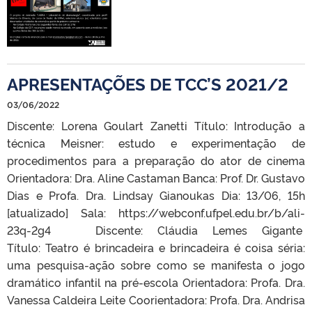
APRESENTAÇÕES DE TCC’S 2021/2
03/06/2022
Discente: Lorena Goulart Zanetti Título: Introdução a
técnica Meisner: estudo e experimentação de
procedimentos para a preparação do ator de cinema
Orientadora: Dra. Aline Castaman Banca: Prof. Dr. Gustavo
Dias e Profa. Dra. Lindsay Gianoukas Dia: 13/06, 15h
[atualizado] Sala: https://webconf.ufpel.edu.br/b/ali-
23q-2g4 Discente: Cláudia Lemes Gigante
Título: Teatro é brincadeira e brincadeira é coisa séria:
uma pesquisa-ação sobre como se manifesta o jogo
dramático infantil na pré-escola Orientadora: Profa. Dra.
Vanessa Caldeira Leite Coorientadora: Profa. Dra. Andrisa