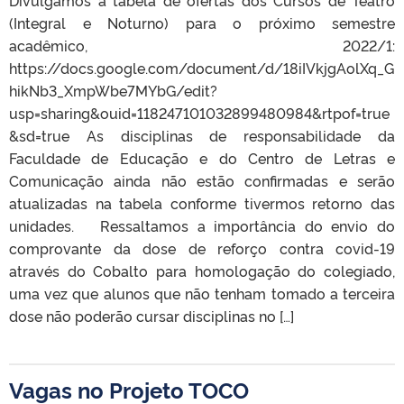
(Integral e Noturno) para o próximo semestre
acadêmico, 2022/1:
https://docs.google.com/document/d/18iIVkjgAolXq_G
hikNb3_XmpWbe7MYbG/edit?
usp=sharing&ouid=118247101032899480984&rtpof=true
&sd=true As disciplinas de responsabilidade da
Faculdade de Educação e do Centro de Letras e
Comunicação ainda não estão confirmadas e serão
atualizadas na tabela conforme tivermos retorno das
unidades. Ressaltamos a importância do envio do
comprovante da dose de reforço contra covid-19
através do Cobalto para homologação do colegiado,
uma vez que alunos que não tenham tomado a terceira
dose não poderão cursar disciplinas no […]
Vagas no Projeto TOCO