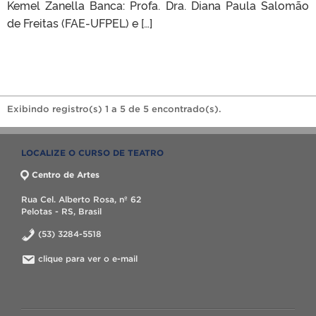
Kemel Zanella Banca: Profa. Dra. Diana Paula Salomão
de Freitas (FAE-UFPEL) e […]
Exibindo registro(s) 1 a 5 de 5 encontrado(s).
LOCALIZE O CURSO DE TEATRO
Centro de Artes
Rua Cel. Alberto Rosa, nº 62
Pelotas - RS, Brasil
(53) 3284-5518
clique para ver o e-mail