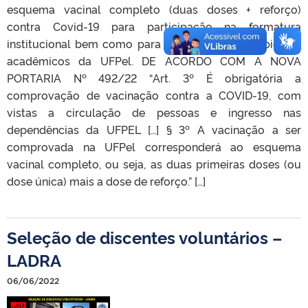
esquema vacinal completo (duas doses + reforço)
contra Covid-19 para participação na formatura
institucional bem como para circulação nos ambientes
acadêmicos da UFPel. DE ACORDO COM A NOVA
PORTARIA Nº 492/22 “Art. 3º É obrigatória a
comprovação de vacinação contra a COVID-19, com
vistas a circulação de pessoas e ingresso nas
dependências da UFPEL […] § 3º A vacinação a ser
comprovada na UFPel corresponderá ao esquema
vacinal completo, ou seja, as duas primeiras doses (ou
dose única) mais a dose de reforço.” […]
Seleção de discentes voluntários –
LADRA
06/06/2022