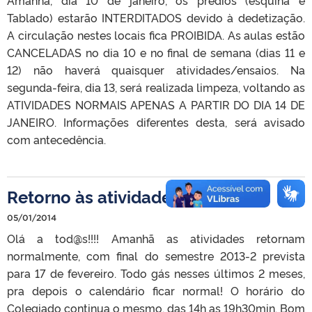
Tablado) estarão INTERDITADOS devido à dedetização.
A circulação nestes locais fica PROIBIDA. As aulas estão
CANCELADAS no dia 10 e no final de semana (dias 11 e
12) não haverá quaisquer atividades/ensaios. Na
segunda-feira, dia 13, será realizada limpeza, voltando as
ATIVIDADES NORMAIS APENAS A PARTIR DO DIA 14 DE
JANEIRO. Informações diferentes desta, será avisado
com antecedência.
Retorno às atividades
05/01/2014
Olá a tod@s!!!! Amanhã as atividades retornam
normalmente, com final do semestre 2013-2 prevista
para 17 de fevereiro. Todo gás nesses últimos 2 meses,
pra depois o calendário ficar normal! O horário do
Colegiado continua o mesmo, das 14h as 19h30min. Bom