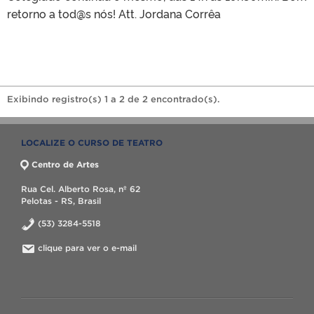
retorno a tod@s nós! Att. Jordana Corrêa
Exibindo registro(s) 1 a 2 de 2 encontrado(s).
LOCALIZE O CURSO DE TEATRO
Centro de Artes
Rua Cel. Alberto Rosa, nº 62
Pelotas - RS, Brasil
(53) 3284-5518
clique para ver o e-mail