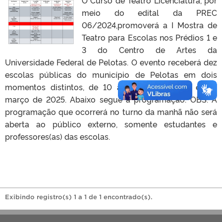
meio do edital da PREC
06/2024,promoverá a I Mostra de
Teatro para Escolas nos Prédios 1 e
3 do Centro de Artes da
Universidade Federal de Pelotas. O evento receberá dez
escolas públicas do município de Pelotas em dois
momentos distintos, de 10 a 13 de dezembro e em
março de 2025. Abaixo segue a programação. OBS: A
programação que ocorrerá no turno da manhã não será
aberta ao público externo, somente estudantes e
professores(as) das escolas.
Exibindo registro(s) 1 a 1 de 1 encontrado(s).