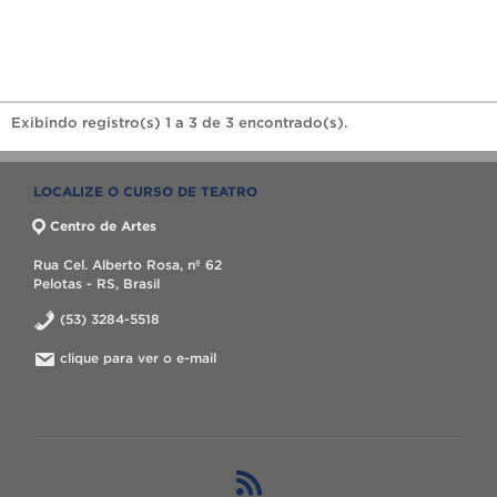
Exibindo registro(s) 1 a 3 de 3 encontrado(s).
LOCALIZE O CURSO DE TEATRO
Centro de Artes
Rua Cel. Alberto Rosa, nº 62
Pelotas - RS, Brasil
(53) 3284-5518
clique para ver o e-mail