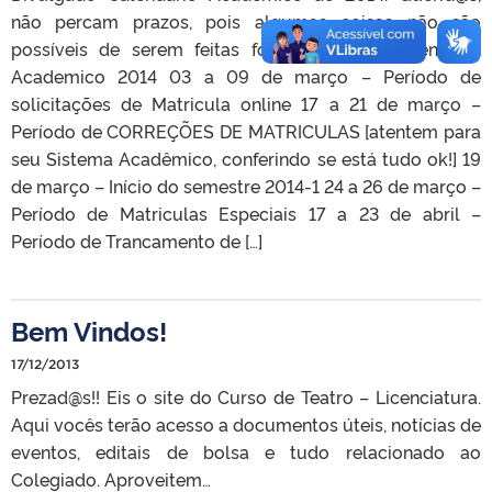
não percam prazos, pois algumas coisas não são
possíveis de serem feitas fora do prazo. Calendario
Academico 2014 03 a 09 de março – Período de
solicitações de Matricula online 17 a 21 de março –
Período de CORREÇÕES DE MATRICULAS [atentem para
seu Sistema Acadêmico, conferindo se está tudo ok!] 19
de março – Início do semestre 2014-1 24 a 26 de março –
Período de Matriculas Especiais 17 a 23 de abril –
Período de Trancamento de […]
Bem Vindos!
17/12/2013
Prezad@s!! Eis o site do Curso de Teatro – Licenciatura.
Aqui vocês terão acesso a documentos úteis, notícias de
eventos, editais de bolsa e tudo relacionado ao
Colegiado. Aproveitem…