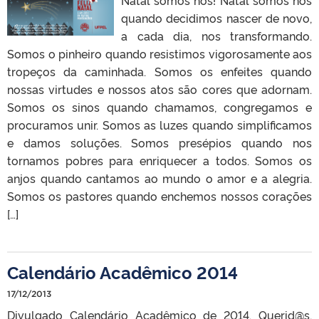
quando decidimos nascer de novo,
a cada dia, nos transformando.
Somos o pinheiro quando resistimos vigorosamente aos
tropeços da caminhada. Somos os enfeites quando
nossas virtudes e nossos atos são cores que adornam.
Somos os sinos quando chamamos, congregamos e
procuramos unir. Somos as luzes quando simplificamos
e damos soluções. Somos presépios quando nos
tornamos pobres para enriquecer a todos. Somos os
anjos quando cantamos ao mundo o amor e a alegria.
Somos os pastores quando enchemos nossos corações
[…]
Calendário Acadêmico 2014
17/12/2013
Divulgado Calendário Acadêmico de 2014. Querid@s,